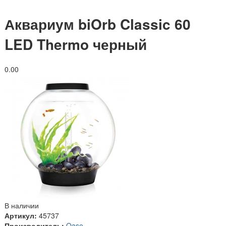
Аквариум biOrb Classic 60
LED Thermo черный
0.0
0
В наличии
Артикул:
45737
Производитель:
Oase