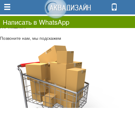
0
0.00
0
Написать в WhatsApp
Не нашли?
Позвоните нам, мы подскажем