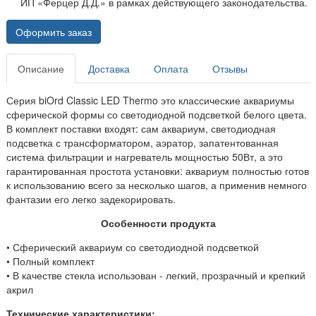
ИП «Ферцер Д.Д.» в рамках действующего законодательства.
Оформить заказ
Описание
Доставка
Оплата
Отзывы
Серия biOrd Classic LED Thermo это классические аквариумы
сферической формы со светодиодной подсветкой белого цвета.
В комплект поставки входят: сам аквариум, светодиодная
подсветка с трансформатором, аэратор, запатентованная
система фильтрации и нагреватель мощностью 50Вт, а это
гарантированная простота установки: аквариум полностью готов
к использованию всего за несколько шагов, а применив немного
фантазии его легко задекорировать.
Особенности продукта
• Сферический аквариум со светодиодной подсветкой
• Полный комплект
• В качестве стекла использован - легкий, прозрачный и крепкий
акрил
Технические характеристики: