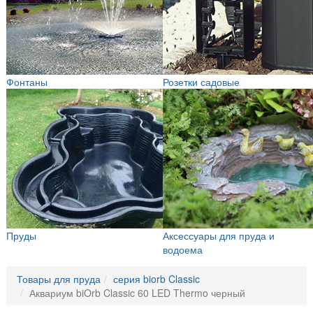
Фонтаны
Розетки садовые
Пруды
Аксессуары для пруда и
водоема
Товары для пруда
серия biorb Classic
Аквариум biOrb Classic 60 LED Thermo черный