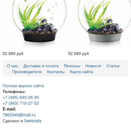
52 680 руб
52 680 руб
О нас
Доставка и оплата
Регионы
Новости
Статьи
Производители
Контакты
Карта сайта
Полная версия сайта
Телефоны:
+7 (495) 645-35-30
+7 (963) 710-27-52
E-mail:
7865540@mail.ru
Сделано в
3webcats