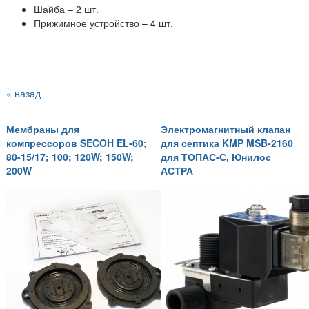
Шайба – 2 шт.
Прижимное устройство – 4 шт.
« назад
Мембраны для
Электромагнитный клапан
компрессоров SECOH EL-60;
для септика KMP MSB-2160
80-15/17; 100; 120W; 150W;
для ТОПАС-С, Юнилос
200W
АСТРА