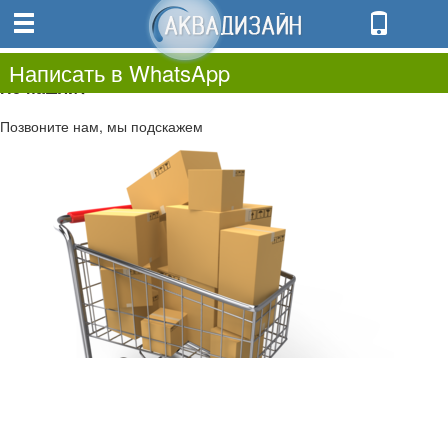
0
0.00
0
Написать в WhatsApp
Не нашли?
Позвоните нам, мы подскажем