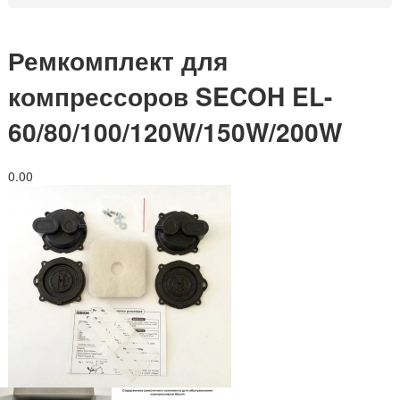
Ремкомплект для
компрессоров SECOH EL-
60/80/100/120W/150W/200W
0.0
0