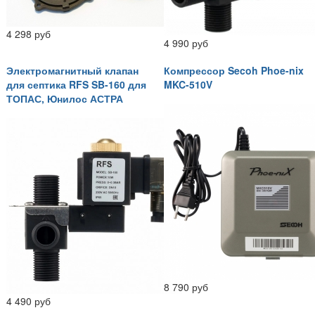
4 298 руб
4 990 руб
Электромагнитный клапан
Компрессор Secoh Phoe-nix
для септика RFS SB-160 для
MKC-510V
ТОПАС, Юнилос АСТРА
8 790 руб
4 490 руб