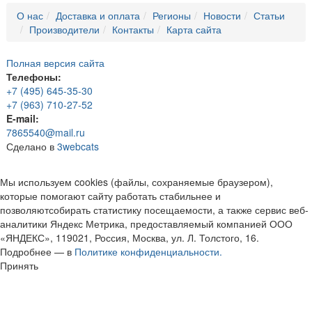
О нас
Доставка и оплата
Регионы
Новости
Статьи
Производители
Контакты
Карта сайта
Полная версия сайта
Телефоны:
+7 (495) 645-35-30
+7 (963) 710-27-52
E-mail:
7865540@mail.ru
Сделано в
3webcats
Мы используем cookies (файлы, сохраняемые браузером),
которые помогают сайту работать стабильнее и
позволяютсобирать статистику посещаемости, а также сервис веб-
аналитики Яндекс Метрика, предоставляемый компанией ООО
«ЯНДЕКС», 119021, Россия, Москва, ул. Л. Толстого, 16.
Подробнее — в
Политике конфиденциальности.
Принять