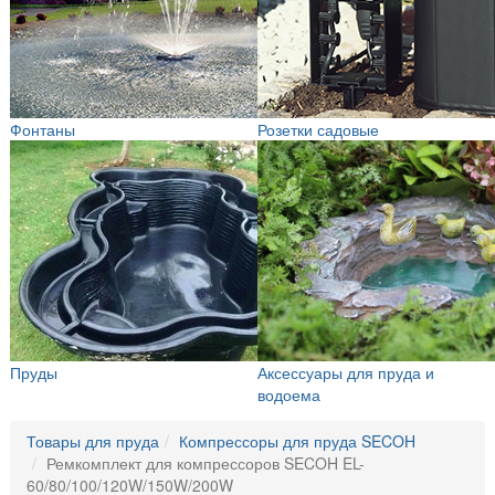
Фонтаны
Розетки садовые
Пруды
Аксессуары для пруда и
водоема
Товары для пруда
Компрессоры для пруда SECOH
Ремкомплект для компрессоров SECOH EL-
60/80/100/120W/150W/200W