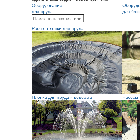
Оборудование
Оборуд
для пруда
для бас
Расчет пленки для пруда
Пленка для пруда и водоема
Насосы