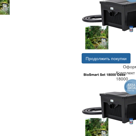
Продолжить покупки
Оформ
Комплект 
18000