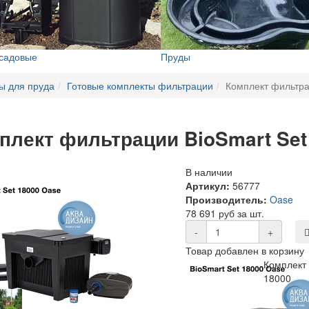
 садовые
Пруды
ы для пруда
Готовые комплекты фильтрации
Комплект фильтра
плект фильтрации BioSmart Set
В наличии
Артикул:
56777
Производитель:
Oase
78 691 руб за шт.
-
+
Товар добавлен в корзину
Комплект 
18000