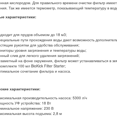
нная кислородом. Для правильного времени очистки фильтр имеет 
ения. Так же имеется термометр, показывающий температуру в вод
ые характеристики:
дходит для прудов объемом до 18 м3;
ециальные пути прохождения воды дают возможность дополнител
стящие рукоятки для удобства обслуживания;
ниторы уровня загрязнения и температуры воды;
нный слив для легкого удаления загрязнений;
заметный на фоне окружения, фильтр может устанавливаться в зем
комплекте 100 мл BioKick Filter Starter;
тимальное сочетание фильтра и насоса.
ские характеристики:
ксимальная производительность насоса: 5300 л/ч
щность УФ устройства: 18 Вт
минальное напряжение: 230 В
ксимальная высота подъема: 2,8 м