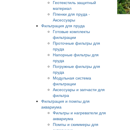
Геотекстиль защитный
материал
Пленки для пруда -
Аксессуары
Фильтрация для пруда
Готовые комплекты
фильтрации
Проточные фильтры для
пруда
Напорные фильтры для
пруда
Погружные фильтры для
пруда
Модульная система
фильтрации
Аксессуары и запчасти для
фильтра
Фильтрация и помпы для
аквариума
Фильтры и нагреватели для
аквариума
Помпы и скиммеры для
аквариума