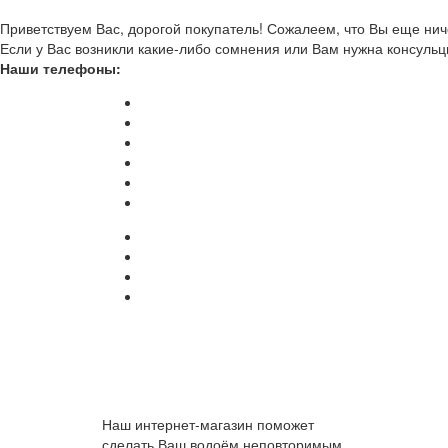
Приветствуем Вас, дорогой покупатель! Сожалеем, что Вы еще ниче
Если у Вас возникли какие-либо сомнения или Вам нужна консульц
Наши телефоны:
Наш интернет-магазин поможет
сделать Ваш водоём неповторимым.