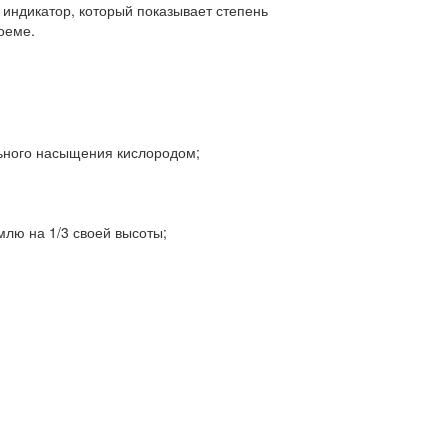
индикатор, который показывает степень
оеме.
ьного насыщения кислородом;
лю на 1/3 своей высоты;