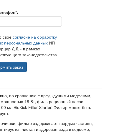
елефон*:
ю свое
согласие на обработку
их персональных данных
ИП
рцер Д.Д.» в рамках
ствующего законодательства.
рмить заказ
авно, по сравнению с предыдущими моделями,
а мощностью 18 Вт, фильтрационный насос
0 мл BioKick Filter Starter. Фильтр может быть
рунт.
очистки, фильтр задерживает твердые частицы,
нтируется чистая и здоровая вода в водоеме,