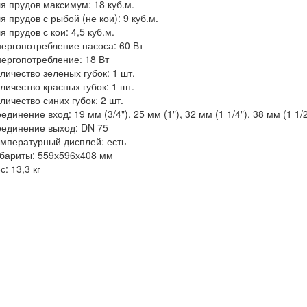
я прудов максимум: 18 куб.м.
я прудов с рыбой (не кои): 9 куб.м.
я прудов с кои: 4,5 куб.м.
ергопотребление насоса: 60 Вт
ергопотребление: 18 Вт
личество зеленых губок: 1 шт.
личество красных губок: 1 шт.
личество синих губок: 2 шт.
единение вход:
19 мм (3/4"), 25 мм (1"), 32 мм (1 1/4"), 38 мм (1 1/2
единение выход:
DN 75
мпературный дисплей: есть
бариты: 559х596х408 мм
с: 13,3 кг