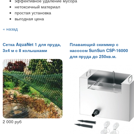
эффективное удаление мусора
нетоксичный материал
простая установка
выгодная цена
« назад
Сетка AquaNet 1 для пруда,
Плавающий скиммер с
3х4 м с 8 колышками
насосом SunSun CSP-16000
для пруда до 250кв.м.
2 000 руб