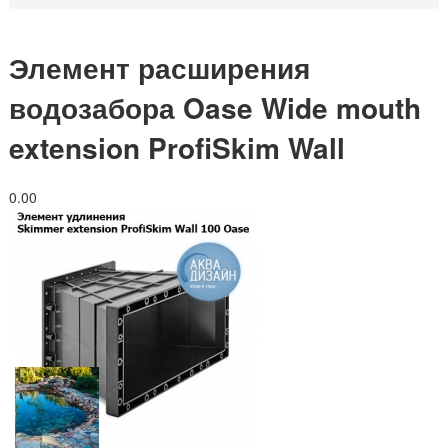
Элемент расширения
водозабора Oase Wide mouth
extension ProfiSkim Wall
0.0
0