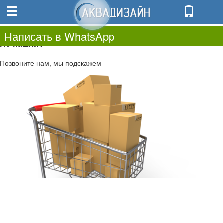
0
0.00
0
Написать в WhatsApp
Не нашли?
Позвоните нам, мы подскажем