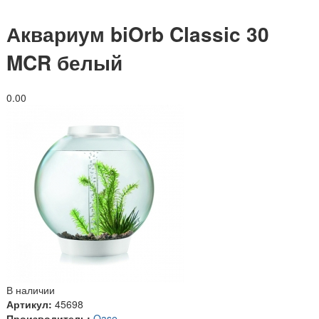
Аквариум biOrb Classic 30
MCR белый
0.0
0
В наличии
Артикул:
45698
Производитель:
Oase