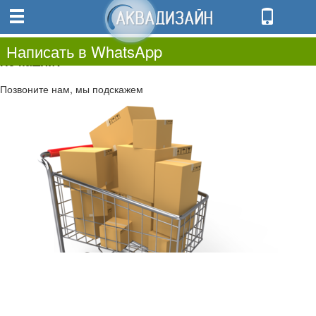
0
0.00
0
Написать в WhatsApp
Не нашли?
Позвоните нам, мы подскажем