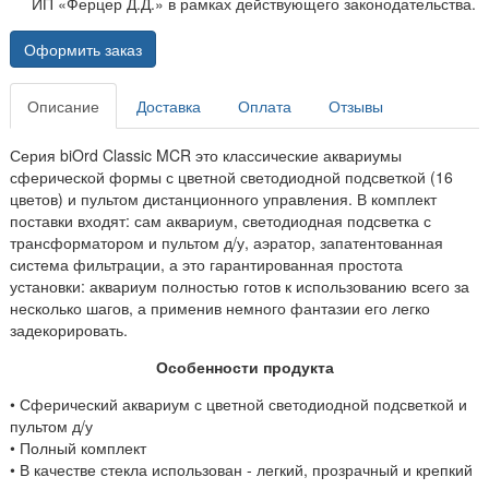
ИП «Ферцер Д.Д.» в рамках действующего законодательства.
Оформить заказ
Описание
Доставка
Оплата
Отзывы
Серия biOrd Classic MCR это классические аквариумы
сферической формы с цветной светодиодной подсветкой (16
цветов) и пультом дистанционного управления. В комплект
поставки входят: сам аквариум, светодиодная подсветка с
трансформатором и пультом д/у, аэратор, запатентованная
система фильтрации, а это гарантированная простота
установки: аквариум полностью готов к использованию всего за
несколько шагов, а применив немного фантазии его легко
задекорировать.
Особенности продукта
•
Сферический аквариум с цветной светодиодной подсветкой и
пультом д/у
• Полный комплект
• В качестве стекла использован - легкий, прозрачный и крепкий