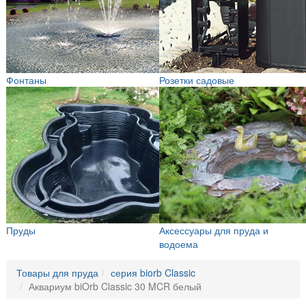
Фонтаны
Розетки садовые
Пруды
Аксессуары для пруда и
водоема
Товары для пруда
серия biorb Classic
Аквариум biOrb Classic 30 MCR белый