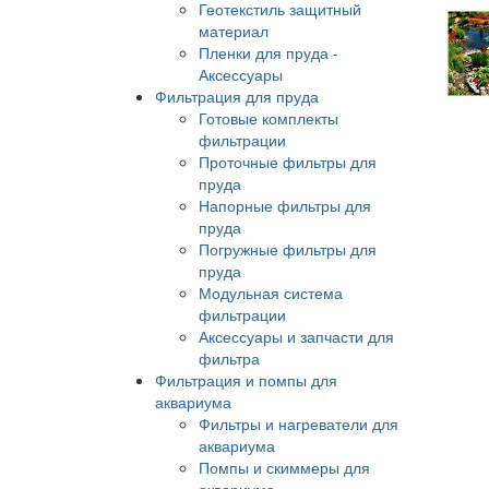
Геотекстиль защитный
материал
Пленки для пруда -
Аксессуары
Фильтрация для пруда
Готовые комплекты
фильтрации
Проточные фильтры для
пруда
Напорные фильтры для
пруда
Погружные фильтры для
пруда
Модульная система
фильтрации
Аксессуары и запчасти для
фильтра
Фильтрация и помпы для
аквариума
Фильтры и нагреватели для
аквариума
Помпы и скиммеры для
аквариума