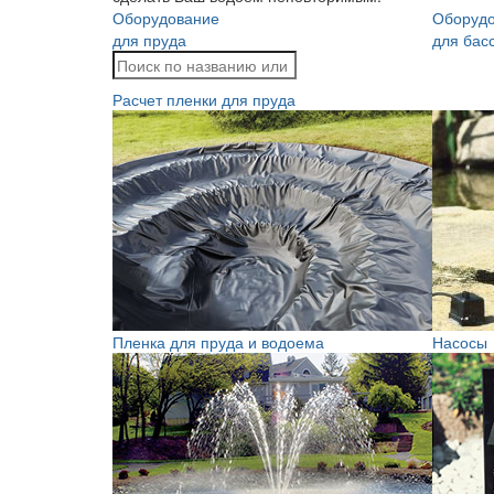
Оборудование
Оборуд
для пруда
для бас
Расчет пленки для пруда
Пленка для пруда и водоема
Насосы