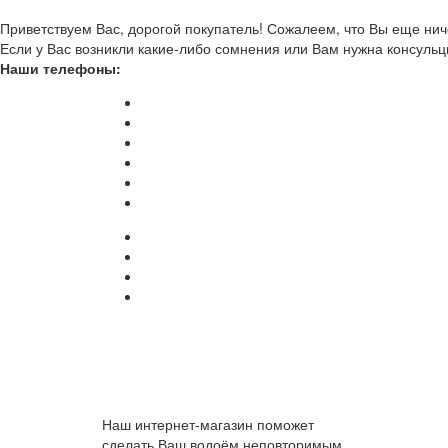
Приветствуем Вас, дорогой покупатель! Сожалеем, что Вы еще ниче
Если у Вас возникли какие-либо сомнения или Вам нужна консульц
Наши телефоны:
Наш интернет-магазин поможет
сделать Ваш водоём неповторимым.