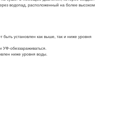
через водопад, расположенный на более высоком
т быть установлен как выше, так и ниже уровня
и УФ-обеззараживаться.
овлен ниже уровня воды.