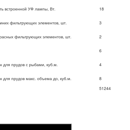
ь встроенной УФ лампы, Вт.
18
синих фильтрующих элементов, шт.
3
красных фильтрующих элементов, шт.
2
6
н для прудов с рыбами, куб.м.
4
 для прудов макс. объема до, куб.м.
8
51244