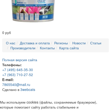
0 руб
О нас
Доставка и оплата
Регионы
Новости
Статьи
Производители
Контакты
Карта сайта
Полная версия сайта
Телефоны:
+7 (495) 645-35-30
+7 (963) 710-27-52
E-mail:
7865540@mail.ru
Сделано в
3webcats
Мы используем cookies (файлы, сохраняемые браузером),
которые помогают сайту работать стабильнее и