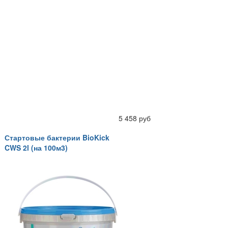
5 458 руб
Стартовые бактерии BioKick
CWS 2l (на 100м3)