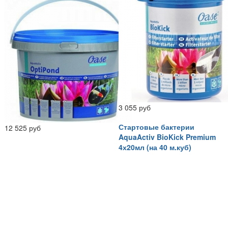
3 055 руб
Стартовые бактерии
12 525 руб
AquaActiv BioKick Premium
4х20мл (на 40 м.куб)