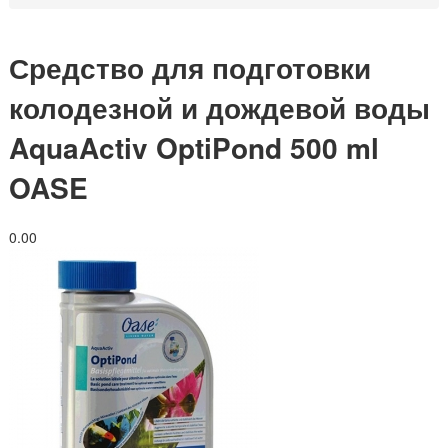
Средство для подготовки
колодезной и дождевой воды
AquaActiv OptiPond 500 ml
OASE
0.0
0