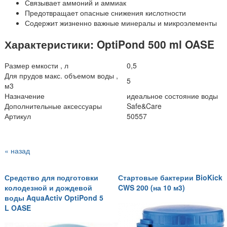
Связывает аммоний и аммиак
Предотвращает опасные снижения кислотности
Содержит жизненно важные минералы и микроэлементы
Характеристики: OptiPond 500 ml OASE
Размер емкости , л
0,5
Для прудов макс. объемом воды ,
5
м3
Назначение
идеальное состояние воды
Дополнительные аксессуары
Safe&Care
Артикул
50557
« назад
Средство для подготовки
Стартовые бактерии BioKick
колодезной и дождевой
CWS 200 (на 10 м3)
воды AquaActiv OptiPond 5
L OASE