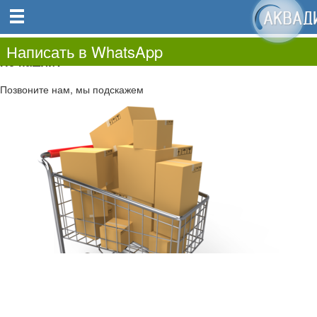
0
0.00
0
Написать в WhatsApp
Не нашли?
Позвоните нам, мы подскажем