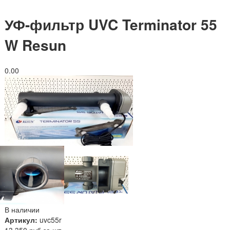
УФ-фильтр UVC Terminator 55
W Resun
0.0
0
В наличии
Артикул:
uvc55r
13 350 руб за шт.