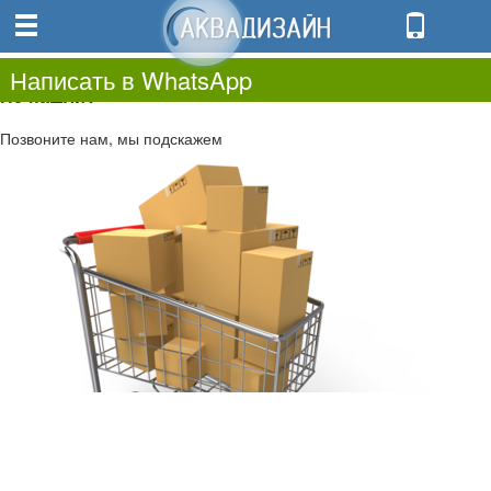
0
0.00
0
Написать в WhatsApp
Не нашли?
Позвоните нам, мы подскажем