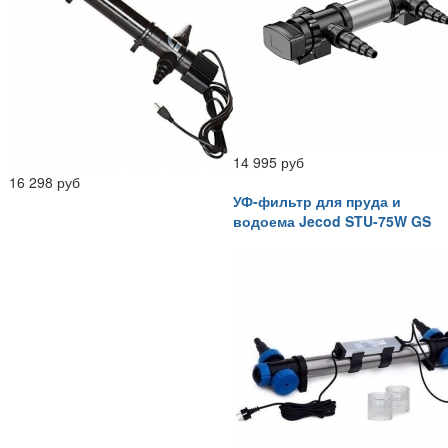
14 995 руб
16 298 руб
УФ-фильтр для пруда и
водоема Jecod STU-75W GS