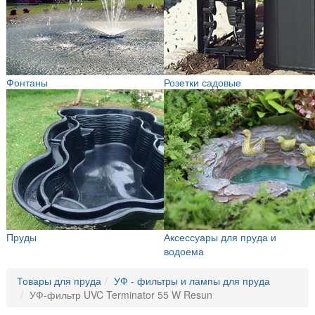
Фонтаны
Розетки садовые
Пруды
Аксессуары для пруда и
водоема
Товары для пруда
УФ - фильтры и лампы для пруда
УФ-фильтр UVC Terminator 55 W Resun