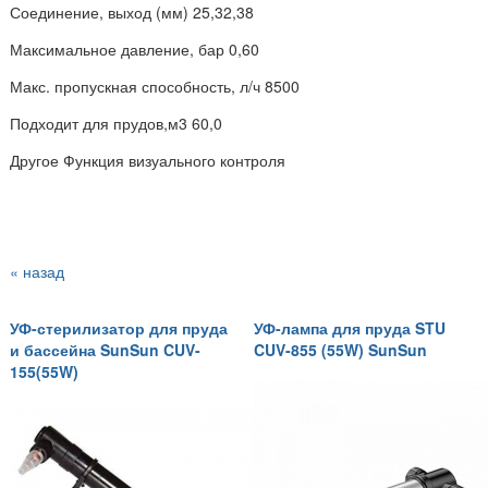
Соединение, выход (мм) 25,32,38
Максимальное давление, бар 0,60
Макс. пропускная способность, л/ч 8500
Подходит для прудов,м3 60,0
Другое Функция визуального контроля
« назад
УФ-стерилизатор для пруда
УФ-лампа для пруда STU
и бассейна SunSun CUV-
CUV-855 (55W) SunSun
155(55W)