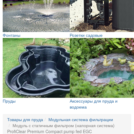
Фонтаны
Розетки садовые
Пруды
Аксессуары для пруда и
водоема
Товары для пруда
Модульная система фильтрации
Модуль с статичным фильтром (напорная система)
ProfiClear Premium Compact pump fed EGC