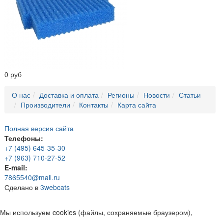
0 руб
О нас
Доставка и оплата
Регионы
Новости
Статьи
Производители
Контакты
Карта сайта
Полная версия сайта
Телефоны:
+7 (495) 645-35-30
+7 (963) 710-27-52
E-mail:
7865540@mail.ru
Сделано в
3webcats
Мы используем cookies (файлы, сохраняемые браузером),