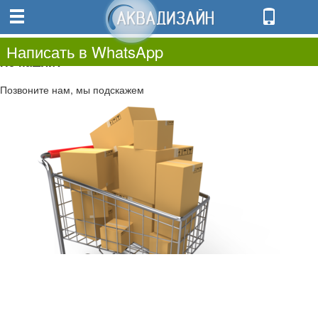
0
0.00
0
Написать в WhatsApp
Не нашли?
Позвоните нам, мы подскажем