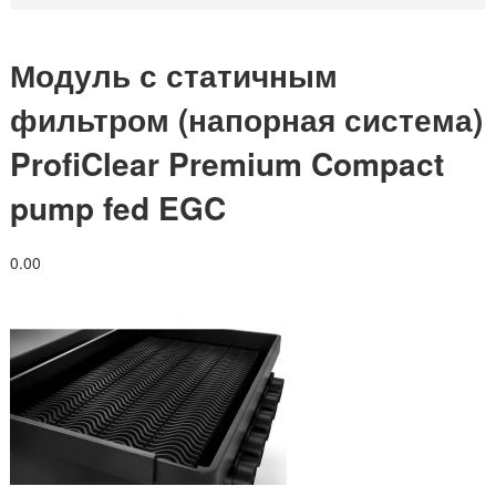
Модуль с статичным
фильтром (напорная система)
ProfiClear Premium Compact
pump fed EGC
0.0
0