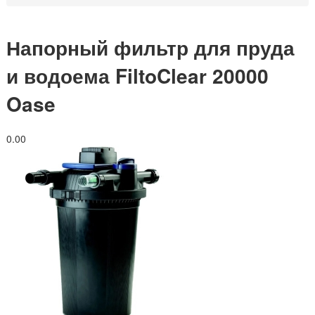
Напорный фильтр для пруда
и водоема FiltoClear 20000
Oase
0.0
0