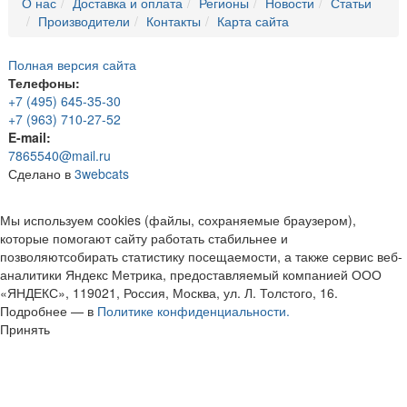
О нас
Доставка и оплата
Регионы
Новости
Статьи
Производители
Контакты
Карта сайта
Полная версия сайта
Телефоны:
+7 (495) 645-35-30
+7 (963) 710-27-52
E-mail:
7865540@mail.ru
Сделано в
3webcats
Мы используем cookies (файлы, сохраняемые браузером),
которые помогают сайту работать стабильнее и
позволяютсобирать статистику посещаемости, а также сервис веб-
аналитики Яндекс Метрика, предоставляемый компанией ООО
«ЯНДЕКС», 119021, Россия, Москва, ул. Л. Толстого, 16.
Подробнее — в
Политике конфиденциальности.
Принять