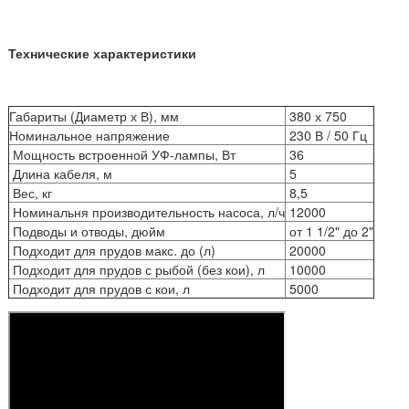
Технические характеристики
Габариты (Диаметр х В), мм
380 х 750
Номинальное напряжение
230 В / 50 Гц
Мощность встроенной УФ-лампы, Вт
36
Длина кабеля, м
5
Вес, кг
8,5
Номинальня производительность насоса, л/ч
12000
Подводы и отводы, дюйм
от 1 1/2" до 2"
Подходит для прудов макс. до (л)
20000
Подходит для прудов с рыбой (без кои), л
10000
Подходит для прудов с кои, л
5000