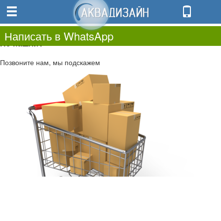
0
0.00
0
Написать в WhatsApp
Не нашли?
Позвоните нам, мы подскажем