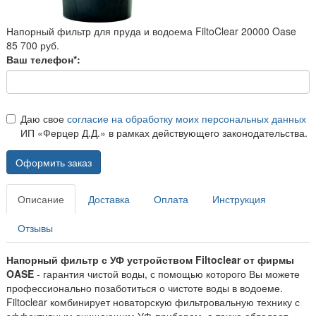
Напорный фильтр для пруда и водоема FiltoClear 20000 Oase
85 700 руб.
Ваш телефон*:
Даю свое
согласие на обработку моих персональных данных
ИП «Ферцер Д.Д.» в рамках действующего законодательства.
Оформить заказ
Описание
Доставка
Оплата
Инструкция
Отзывы
Напорный фильтр с УФ устройством Filtoclear от фирмы
OASE
- гарантия чистой воды, с помощью которого Вы можете
профессионально позаботиться о чистоте воды в водоеме.
Filtoclear комбинирует новаторскую фильтровальную технику с
эффективным очищающим УФ-прибором, а также обладает