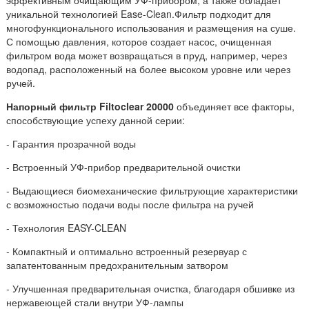
уникальной технологией Ease-Clean.Фильтр подходит для
многофункционального использования и размещения на суше.
С помощью давления, которое создает насос, очищенная
фильтром вода может возвращаться в пруд, например, через
водопад, расположенный на более высоком уровне или через
ручей.
Напорный фильтр Filtoclear 20000
объединяет все факторы,
способствующие успеху данной серии:
- Гарантия прозрачной воды
- Встроенный УФ-прибор предварительной очистки
- Выдающиеся биомеханические фильтрующие характеристики
с возможностью подачи воды после фильтра на ручей
- Технология EASY-CLEAN
- Компактный и оптимально встроенный резервуар с
запатентованным предохранительным затвором
- Улучшенная предварительная очистка, благодаря обшивке из
нержавеющей стали внутри УФ-лампы