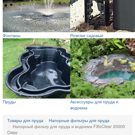
Фонтаны
Розетки садовые
Пруды
Аксессуары для пруда и
водоема
Товары для пруда
Напорные фильтры для пруда
Напорный фильтр для пруда и водоема FiltoClear 20000
Oase