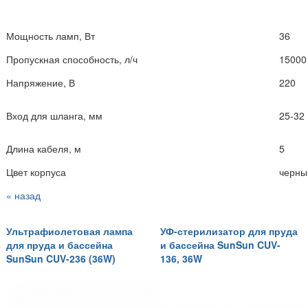
Мощность ламп, Вт
36
Пропускная способность, л/ч
15000
Напряжение, В
220
Вход для шланга, мм
25-32
Длина кабеля, м
5
Цвет корпуса
черны
« назад
Ультрафиолетовая лампа
УФ-стерилизатор для пруда
для пруда и бассейна
и бассейна SunSun CUV-
SunSun CUV-236 (36W)
136, 36W