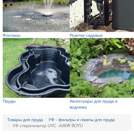
Фонтаны
Розетки садовые
Пруды
Аксессуары для пруда и
водоема
Товары для пруда
УФ - фильтры и лампы для пруда
УФ стерилизатор UVС -А36W BOYU