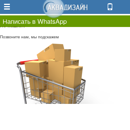
0
0.00
0
Написать в WhatsApp
Не нашли?
Позвоните нам, мы подскажем