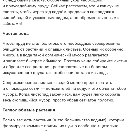
и приусадебному пруду. Сейчас расскажем, что и как лучше
сделать, чтобы через год водоём продолжал вас радовать
чистой водой и ухоженным видом, а не обременять новыми
заботами!
Чистая вода
Чтобы пруд не стал болотом, его необходимо своевременно
очищать от растений и опавших листьев. Осенью их особенно
много, а в воде такой органический мусор разлагается
и загнивает быстрее обычного. Поэтому чаще собирайте листья
и обрежьте все растения, расположенные по берегам
искусственного пруда так, чтобы они не касались воды.
Соприкосновение листьев с водой можно предотвратить
и с помощью сетки — положите её на воду, и это облегчит сбор
мусора. Когда листопад закончится, вам будет легко собрать
весь скопившийся мусор, просто убрав сетчатое полотно.
Теплолюбивые растения
Если у вас есть растения (а это большинство водных), которые
формируют «зимние почки», их нужно особенно тщательно