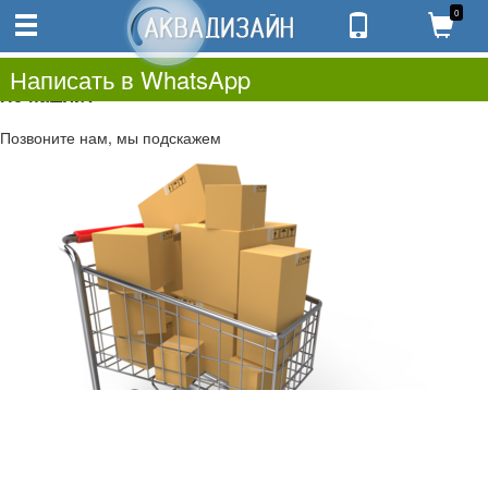
0
0
0.00
0
Написать в WhatsApp
Не нашли?
Позвоните нам, мы подскажем