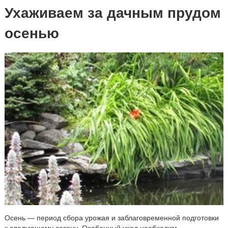
Ухаживаем за дачным прудом
осенью
Осень — период сбора урожая и заблаговременной подготовки
к следующему сезону. Особенный уход необходим