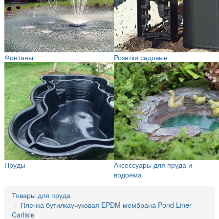
Фонтаны
Розетки садовые
Пруды
Аксессуары для пруда и
водоема
Товары для пруда
Пленка бутилкаучуковая EPDM мембрана Pond Liner
Carlisle