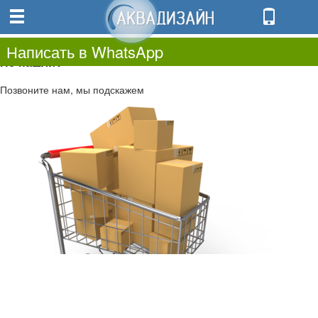
0
0.00
0
Написать в WhatsApp
Не нашли?
Позвоните нам, мы подскажем