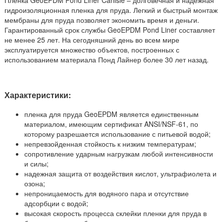
гидроизоляционная пленка для пруда. Легкий и быстрый монтаж
мембраны для пруда позволяет экономить время и деньги.
Гарантированный срок службы GeoEPDM Pond Liner составляет
не менее 25 лет. На сегодняшний день во всем мире
эксплуатируется множество объектов, построенных с
использованием материала Понд Лайнер более 30 лет назад.
Характеристики:
пленка для пруда GeoEPDM является единственным
материалом, имеющим сертификат ANSI/NSF-61, по
которому разрешается использование с питьевой водой;
непревзойденная стойкость к низким температурам;
сопротивление ударным нагрузкам любой интенсивности
и силы;
надежная защита от воздействия кислот, ультрафиолета и
озона;
непроницаемость для водяного пара и отсутствие
адсорбции с водой;
высокая скорость процесса склейки пленки для пруда в