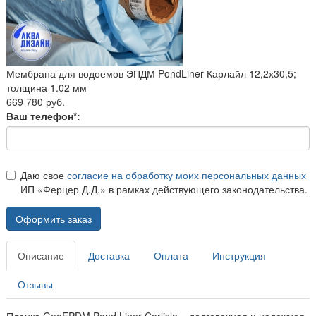
Мембрана для водоемов ЭПДМ PondLiner Карлайл 12,2х30,5;
толщина 1.02 мм
669 780 руб.
Ваш телефон*:
Даю свое
согласие на обработку моих персональных данных
ИП «Ферцер Д.Д.» в рамках действующего законодательства.
Оформить заказ
Описание
Доставка
Оплата
Инструкция
Отзывы
Пленка GeoEPDM Pond Liner Carlisle – долговечная и надежная