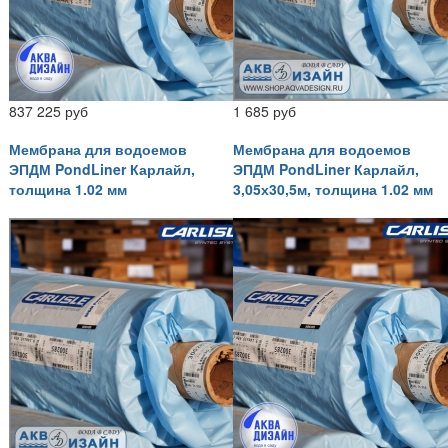
837 225 руб
1 685 руб
Мембрана для водоемов
Мембрана для водоемов
ЭПДМ PondLiner Карлайл,
ЭПДМ PondLiner Карлайл,
толщина 1.02 мм
3,05х30,5м, толщина 1.02 мм