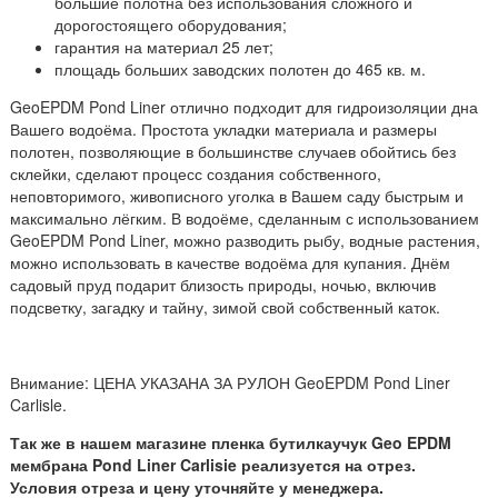
большие полотна без использования сложного и
дорогостоящего оборудования;
гарантия на материал 25 лет;
площадь больших заводских полотен до 465 кв. м.
GeoEPDM Pond Liner отлично подходит для гидроизоляции дна
Вашего водоёма. Простота укладки материала и размеры
полотен, позволяющие в большинстве случаев обойтись без
склейки, сделают процесс создания собственного,
неповторимого, живописного уголка в Вашем саду быстрым и
максимально лёгким. В водоёме, сделанным с использованием
GeoEPDM Pond Liner, можно разводить рыбу, водные растения,
можно использовать в качестве водоёма для купания. Днём
садовый пруд подарит близость природы, ночью, включив
подсветку, загадку и тайну, зимой свой собственный каток.
Внимание: ЦЕНА УКАЗАНА ЗА РУЛОН GeoEPDM Pond Liner
Carlisle.
Так же в нашем магазине пленка бутилкаучук Geo EPDM
мембрана Pond Liner Carlisie реализуется на отрез.
Условия отреза и цену уточняйте у менеджера.