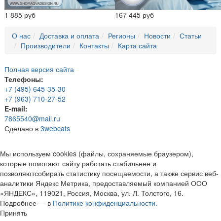
1 885 руб
167 445 руб
О нас
Доставка и оплата
Регионы
Новости
Статьи
Производители
Контакты
Карта сайта
Полная версия сайта
Телефоны:
+7 (495) 645-35-30
+7 (963) 710-27-52
E-mail:
7865540@mail.ru
Сделано в
3webcats
Мы используем cookies (файлы, сохраняемые браузером),
которые помогают сайту работать стабильнее и
позволяютсобирать статистику посещаемости, а также сервис веб-
аналитики Яндекс Метрика, предоставляемый компанией ООО
«ЯНДЕКС», 119021, Россия, Москва, ул. Л. Толстого, 16.
Подробнее — в
Политике конфиденциальности.
Принять