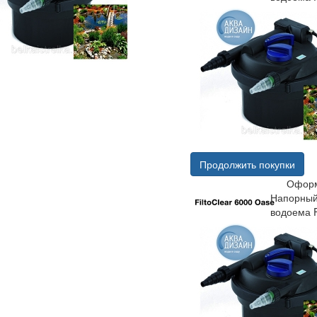
Продолжить покупки
Оформ
Напорный
водоема F