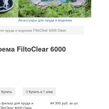
Аксессуары для пруда и водоема
я пруда и водоема FiltoClear 6000 Oase
ма FiltoClear 6000
Купить
Купить в 1 клик
 фильтр для пруда и
44 300 руб. за шт.
iltoClear 6000 Oase