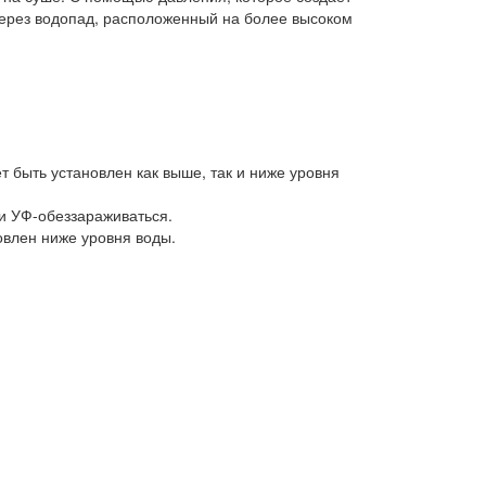
через водопад, расположенный на более высоком
т быть установлен как выше, так и ниже уровня
и УФ-обеззараживаться.
овлен ниже уровня воды.