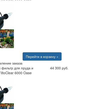
Перейти в корзину »
ление заказа
 фильтр для пруда и
44 300 руб.
iltoClear 6000 Oase