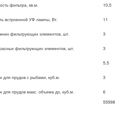
сть фильтра, кв.м.
10,5
ь встроенной УФ лампы, Вт.
11
синих фильтрующих элементов, шт.
3
красных фильтрующих элементов, шт.
3
5,5
н для прудов с рыбами, куб.м.
3
 для прудов макс. объема до, куб.м.
6
55998