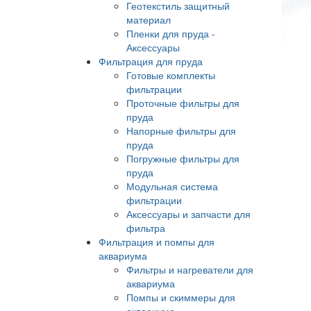
Геотекстиль защитный
материал
Пленки для пруда -
Аксессуары
Фильтрация для пруда
Готовые комплекты
фильтрации
Проточные фильтры для
пруда
Напорные фильтры для
пруда
Погружные фильтры для
пруда
Модульная система
фильтрации
Аксессуары и запчасти для
фильтра
Фильтрация и помпы для
аквариума
Фильтры и нагреватели для
аквариума
Помпы и скиммеры для
аквариума