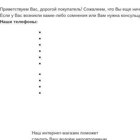
Приветствуем Вас, дорогой покупатель! Сожалеем, что Вы еще ниче
Если у Вас возникли какие-либо сомнения или Вам нужна консульц
Наши телефоны:
Наш интернет-магазин поможет
сделать Ваш водоём неповторимым.