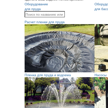
Оборудование
Оборуд
для пруда
для бас
Расчет пленки для пруда
Пленка для пруда и водоема
Насосы