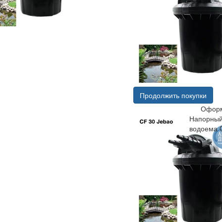
Продолжить покупки
Оформ
Напорный
водоема 