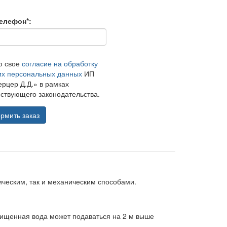
елефон*:
ю свое
согласие на обработку
их персональных данных
ИП
рцер Д.Д.» в рамках
ствующего законодательства.
рмить заказ
ческим, так и механическим способами.
чищенная вода может подаваться на 2 м выше