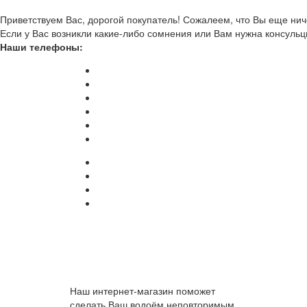
Приветствуем Вас, дорогой покупатель! Сожалеем, что Вы еще ниче
Если у Вас возникли какие-либо сомнения или Вам нужна консульц
Наши телефоны:
Наш интернет-магазин поможет
сделать Ваш водоём неповторимым.