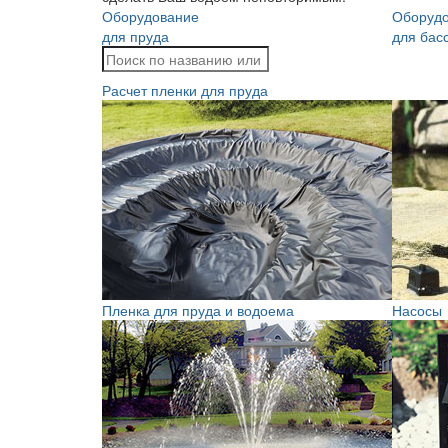
Оборудование
Оборуд
для пруда
для бас
Расчет пленки для пруда
Пленка для пруда и водоема
Насосы