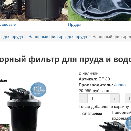
 садовые
Пруды
ы для пруда
Напорные фильтры для пруда
Напорный фильтр д
орный фильтр для пруда и вод
В наличии
Артикул:
CF 30
Производитель:
Jebao
20 955 руб за шт.
-
+
Товар добавлен в корзину
Напорный
водоема 