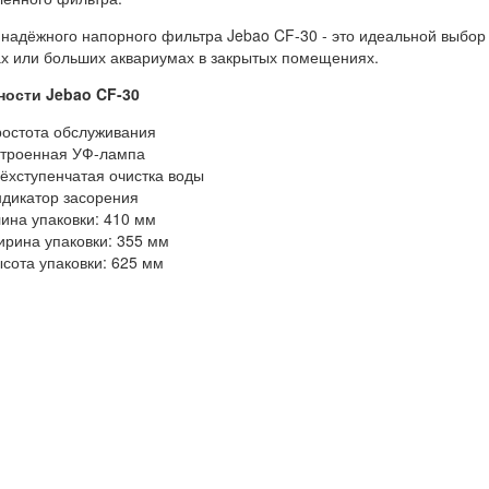
 надёжного напорного фильтра Jebao CF-30 - это идеальной выбор
х или больших аквариумах в закрытых помещениях.
ости Jebao CF-30
остота обслуживания
троенная УФ-лампа
ёхступенчатая очистка воды
дикатор засорения
ина упаковки: 410 мм
рина упаковки: 355 мм
сота упаковки: 625 мм