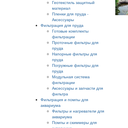
Геотекстиль защитный
материал
Пленки для пруда -
Аксессуары
Фильтрация для пруда
Готовые комплекты
фильтрации
Проточные фильтры для
пруда
Напорные фильтры для
пруда
Погружные фильтры для
пруда
Модульная система
фильтрации
Аксессуары и запчасти для
фильтра
Фильтрация и помпы для
аквариума
Фильтры и нагреватели для
аквариума
Помпы и скиммеры для
аквариума