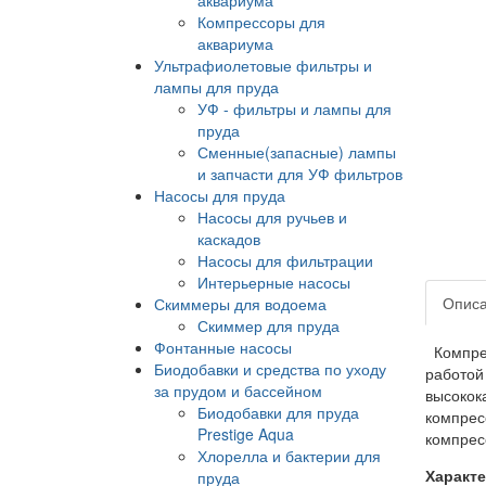
Компрессоры для
аквариума
Ультрафиолетовые фильтры и
лампы для пруда
УФ - фильтры и лампы для
пруда
Сменные(запасные) лампы
и запчасти для УФ фильтров
Насосы для пруда
Насосы для ручьев и
каскадов
Насосы для фильтрации
Интерьерные насосы
Опис
Скиммеры для водоема
Скиммер для пруда
Фонтанные насосы
Компрес
Биодобавки и средства по уходу
работой
за прудом и бассейном
высокок
Биодобавки для пруда
компрес
Prestige Aqua
компрес
Хлорелла и бактерии для
Характе
пруда