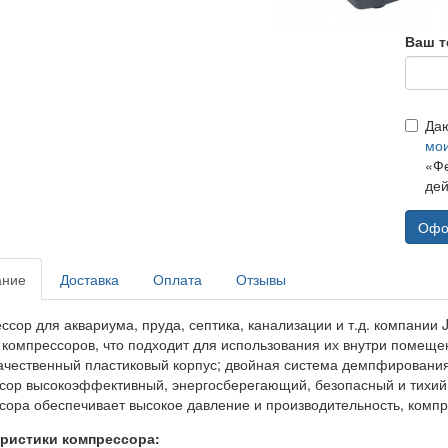
Ваш т
Да
мо
«Фе
дей
Офо
ание
Доставка
Оплата
Отзывы
сор для аквариума, пруда, септика, канализации и т.д. компании J
 компрессоров, что подходит для использования их внутри помеще
ачественный пластиковый корпус; двойная система демпфирован
сор высокоэффективный, энергосберегающий, безопасный и тихий.
сора обеспечивает высокое давление и производительность, компр
ристики компрессора: