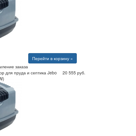
Перейти в корзину »
ление заказа
р для пруда и септика Jebo
20 555 руб.
W)