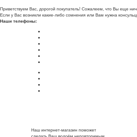
Приветствуем Вас, дорогой покупатель! Сожалеем, что Вы еще ниче
Если у Вас возникли какие-либо сомнения или Вам нужна консульц
Наши телефоны:
Наш интернет-магазин поможет
сделать Ваш водоём неповторимым.