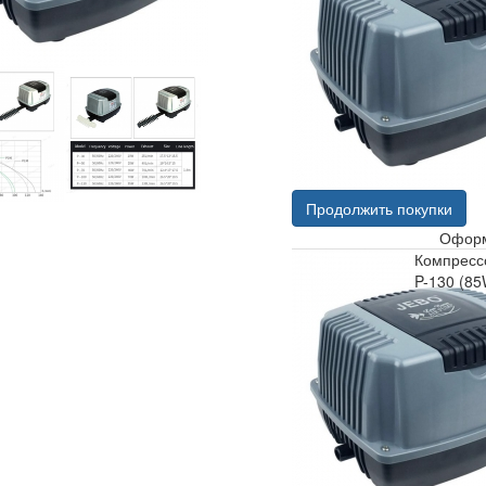
Продолжить покупки
Оформ
Компрессо
P-130 (85