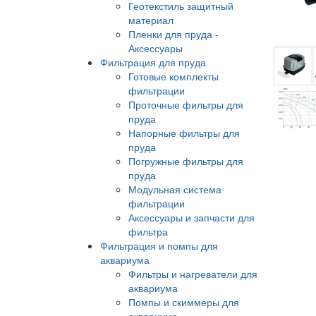
Геотекстиль защитный
материал
Пленки для пруда -
Аксессуары
Фильтрация для пруда
Готовые комплекты
фильтрации
Проточные фильтры для
пруда
Напорные фильтры для
пруда
Погружные фильтры для
пруда
Модульная система
фильтрации
Аксессуары и запчасти для
фильтра
Фильтрация и помпы для
аквариума
Фильтры и нагреватели для
аквариума
Помпы и скиммеры для
аквариума