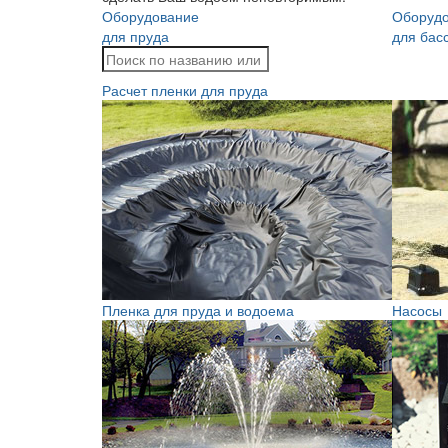
Оборудование
Оборуд
для пруда
для бас
Расчет пленки для пруда
Пленка для пруда и водоема
Насосы