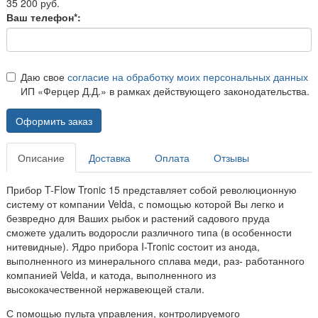
35 200 руб.
Ваш телефон*:
Даю свое
согласие на обработку моих персональных данных
ИП «Ферцер Д.Д.» в рамках действующего законодательства.
Оформить заказ
Описание
Доставка
Оплата
Отзывы
Прибор T-Flow Tronic 15 представляет собой революционную
систему от компании Velda, с помощью которой Вы легко и
безвредно для Ваших рыбок и растений садового пруда
сможете удалить водоросли различного типа (в особенности
нитевидные). Ядро прибора I-Tronic состоит из анода,
выполненного из минерального сплава меди, раз- работанного
компанией Velda, и катода, выполненного из
высококачественной нержавеющей стали.
С помощью пульта управления, контролируемого