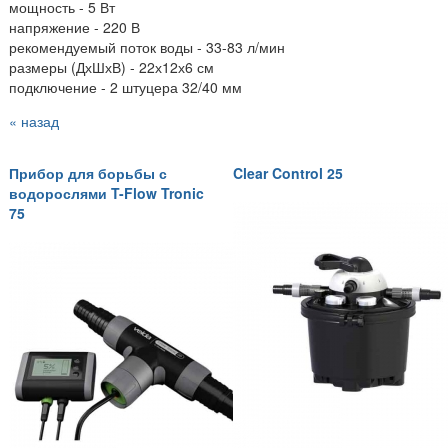
мощность - 5 Вт
напряжение - 220 В
рекомендуемый поток воды - 33-83 л/мин
размеры (ДхШхВ) - 22х12х6 см
подключение - 2 штуцера 32/40 мм
« назад
Прибор для борьбы с
Clear Control 25
водорослями T-Flow Tronic
75