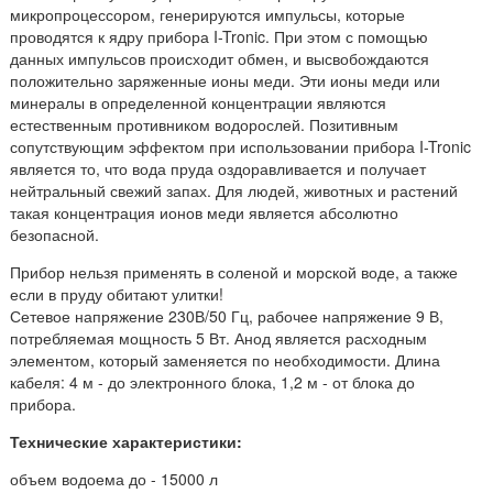
микропроцессором, генерируются импульсы, которые
проводятся к ядру прибора I-Tronic. При этом с помощью
данных импульсов происходит обмен, и высвобождаются
положительно заряженные ионы меди. Эти ионы меди или
минералы в определенной концентрации являются
естественным противником водорослей. Позитивным
сопутствующим эффектом при использовании прибора I-Tronic
является то, что вода пруда оздоравливается и получает
нейтральный свежий запах. Для людей, животных и растений
такая концентрация ионов меди является абсолютно
безопасной.
Прибор нельзя применять в соленой и морской воде, а также
если в пруду обитают улитки!
Сетевое напряжение 230В/50 Гц, рабочее напряжение 9 В,
потребляемая мощность 5 Вт. Анод является расходным
элементом, который заменяется по необходимости. Длина
кабеля: 4 м - до электронного блока, 1,2 м - от блока до
прибора.
Технические характеристики:
объем водоема до - 15000 л