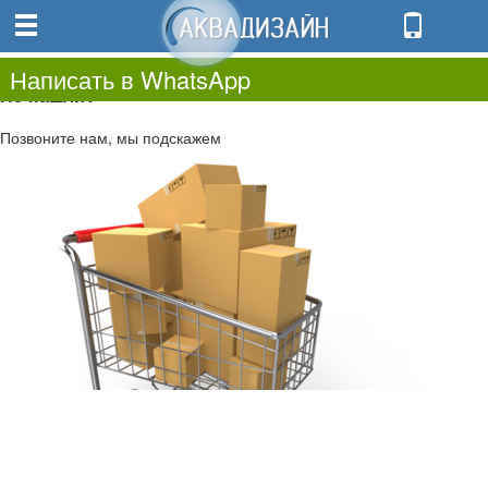
0
0.00
0
Написать в WhatsApp
Не нашли?
Позвоните нам, мы подскажем