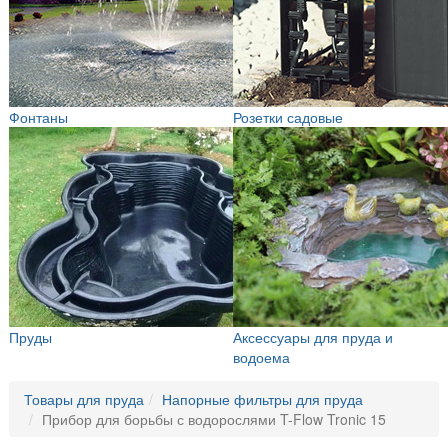
Фонтаны
Розетки садовые
Пруды
Аксессуары для пруда и
водоема
Товары для пруда
Напорные фильтры для пруда
Прибор для борьбы с водорослями T-Flow Tronic 15