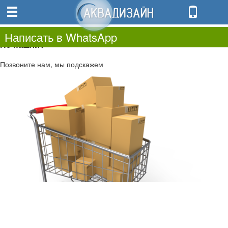
0
0.00
0
Написать в WhatsApp
Не нашли?
Позвоните нам, мы подскажем