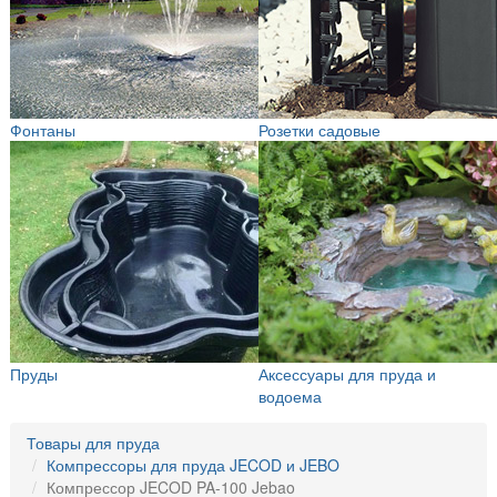
Фонтаны
Розетки садовые
Пруды
Аксессуары для пруда и
водоема
Товары для пруда
Компрессоры для пруда JECOD и JEBO
Компрессор JECOD PA-100 Jebao