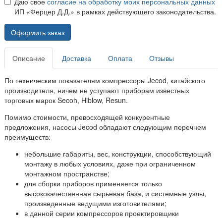
Даю свое
согласие на обработку моих персональных данных
ИП «Ферцер Д.Д.» в рамках действующего законодательства.
Оформить заказ
Описание
Доставка
Оплата
Отзывы
По техническим показателям компрессоры Jecod, китайского
производителя, ничем не уступают приборам известных
торговых марок Secoh, Hiblow, Resun.
Помимо стоимости, превосходящей конкурентные
предложения, насосы Jecod обладают следующим перечнем
преимуществ:
небольшие габариты, вес, конструкции, способствующий
монтажу в любых условиях, даже при ограниченном
монтажном пространстве;
для сборки приборов применяется только
высококачественная сырьевая база, и системные узлы,
произведенные ведущими изготовителями;
в данной серии компрессоров проектировщики