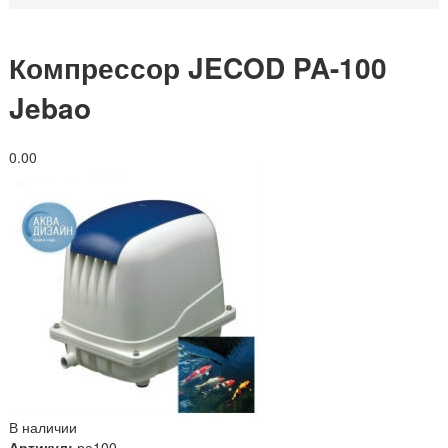
Компрессор JECOD PA-100
Jebao
0.0
0
В наличии
Артикул:
ра100