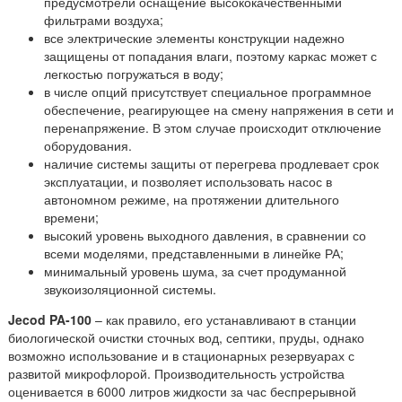
предусмотрели оснащение высококачественными
фильтрами воздуха;
все электрические элементы конструкции надежно
защищены от попадания влаги, поэтому каркас может с
легкостью погружаться в воду;
в числе опций присутствует специальное программное
обеспечение, реагирующее на смену напряжения в сети и
перенапряжение. В этом случае происходит отключение
оборудования.
наличие системы защиты от перегрева продлевает срок
эксплуатации, и позволяет использовать насос в
автономном режиме, на протяжении длительного
времени;
высокий уровень выходного давления, в сравнении со
всеми моделями, представленными в линейке РА;
минимальный уровень шума, за счет продуманной
звукоизоляционной системы.
Jecod PA-100
– как правило, его устанавливают в станции
биологической очистки сточных вод, септики, пруды, однако
возможно использование и в стационарных резервуарах с
развитой микрофлорой. Производительность устройства
оценивается в 6000 литров жидкости за час беспрерывной