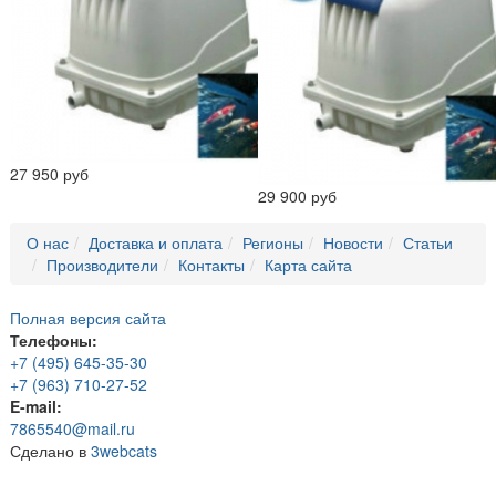
27 950 руб
29 900 руб
О нас
Доставка и оплата
Регионы
Новости
Статьи
Производители
Контакты
Карта сайта
Полная версия сайта
Телефоны:
+7 (495) 645-35-30
+7 (963) 710-27-52
E-mail:
7865540@mail.ru
Сделано в
3webcats