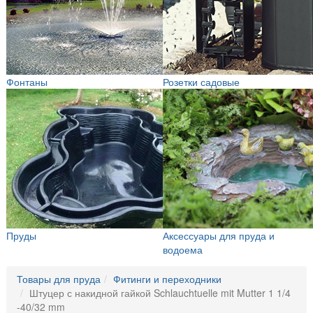
Фонтаны
Розетки садовые
Пруды
Аксессуары для пруда и
водоема
Товары для пруда
Фитинги и переходники
Штуцер с накидной гайкой Schlauchtuelle mit Mutter 1 1/4
-40/32 mm