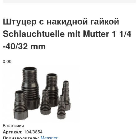
Штуцер с накидной гайкой
Schlauchtuelle mit Mutter 1 1/4
-40/32 mm
0.0
0
В наличии
Артикул:
104/3854
Производитель:
Messner