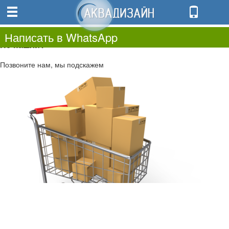
0
0.00
0
Написать в WhatsApp
Не нашли?
Позвоните нам, мы подскажем