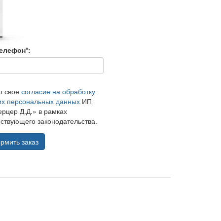
елефон*:
ю свое
согласие на обработку
их персональных данных
ИП
рцер Д.Д.» в рамках
ствующего законодательства.
рмить заказ