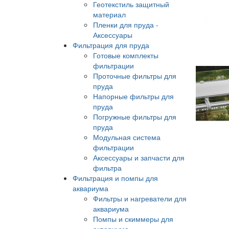
Геотекстиль защитный
материал
Пленки для пруда -
Аксессуары
Фильтрация для пруда
Готовые комплекты
фильтрации
Проточные фильтры для
пруда
Напорные фильтры для
пруда
Погружные фильтры для
пруда
Модульная система
фильтрации
Аксессуары и запчасти для
фильтра
Фильтрация и помпы для
аквариума
Фильтры и нагреватели для
аквариума
Помпы и скиммеры для
аквариума