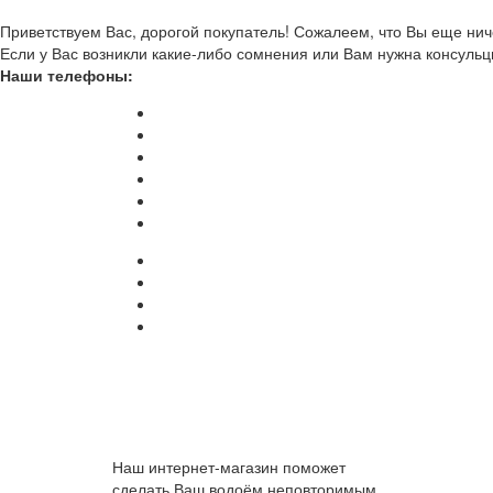
Приветствуем Вас, дорогой покупатель! Сожалеем, что Вы еще ниче
Если у Вас возникли какие-либо сомнения или Вам нужна консульц
Наши телефоны:
Наш интернет-магазин поможет
сделать Ваш водоём неповторимым.