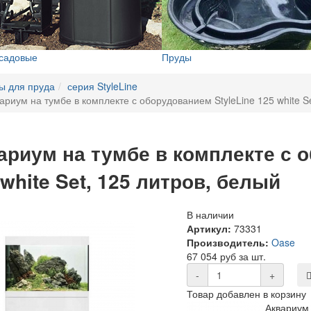
 садовые
Пруды
ы для пруда
серия StyleLine
ариум на тумбе в комплекте с оборудованием StyleLine 125 white S
ариум на тумбе в комплекте с о
 white Set, 125 литров, белый
В наличии
Артикул:
73331
Производитель:
Oase
67 054 руб за шт.
-
+
Товар добавлен в корзину
Аквариум 