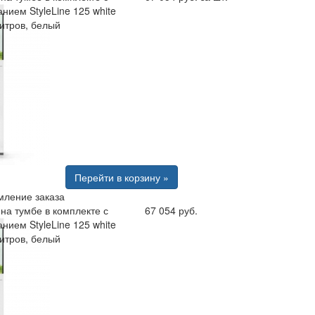
нием StyleLine 125 white
литров, белый
Перейти в корзину »
ление заказа
на тумбе в комплекте с
67 054 руб.
нием StyleLine 125 white
литров, белый