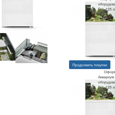
оборудова
Set, 125 
Продолжить покупки
Оформ
Аквариум 
оборудова
Set, 125 