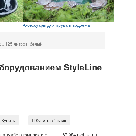
Аксессуары для пруда и водоема
et, 125 литров, белый
борудованием StyleLine
Купить
Купить в 1 клик
на тумбе в комплекте с
67 054 руб. за шт.