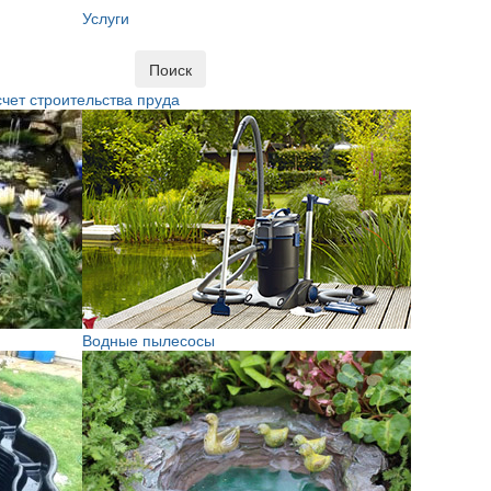
Услуги
Поиск
чет строительства пруда
Водные пылесосы