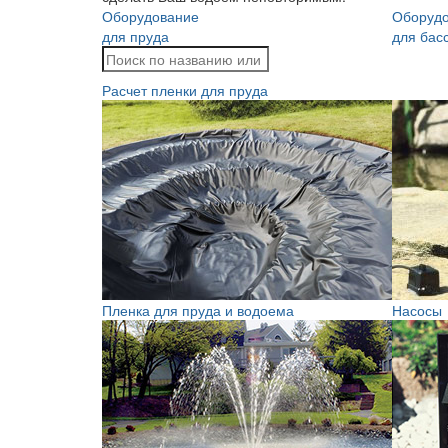
Оборудование
Оборуд
для пруда
для бас
Расчет пленки для пруда
Пленка для пруда и водоема
Насосы