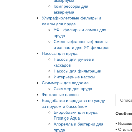
Компрессоры для
аквариума
Ультрафиолетовые фильтры и
лампы для пруда
УФ - фильтры и лампы для
пруда
Сменные(запасные) лампы
и запчасти для УФ фильтров
Насосы для пруда
Насосы для ручьев и
каскадов
Насосы для фильтрации
Интерьерные насосы
Скиммеры для водоема
Скиммер для пруда
Фонтанные насосы
Опис
Биодобавки и средства по уходу
за прудом и бассейном
Биодобавки для пруда
Особен
Prestige Aqua
• Высок
Хлорелла и бактерии для
• Стиль
пруда