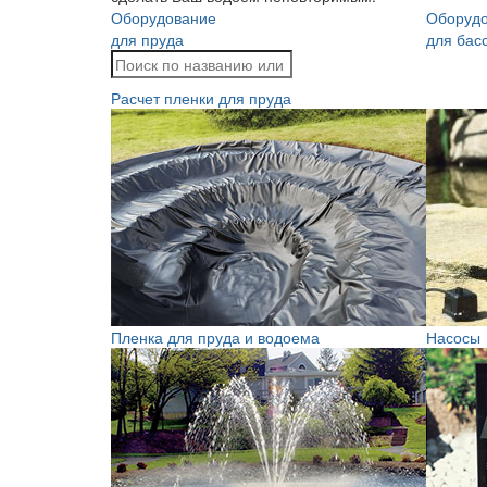
Оборудование
Оборуд
для пруда
для бас
Расчет пленки для пруда
Пленка для пруда и водоема
Насосы