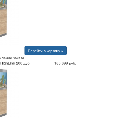
Перейти в корзину »
ление заказа
HighLine 200 дуб
185 699 руб.