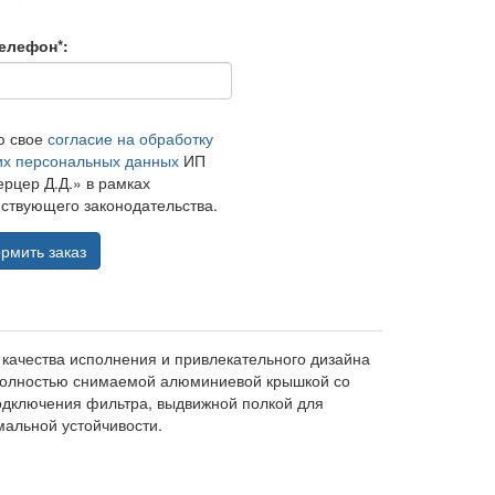
елефон*:
ю свое
согласие на обработку
их персональных данных
ИП
рцер Д.Д.» в рамках
ствующего законодательства.
рмить заказ
качества исполнения и привлекательного дизайна
полностью снимаемой алюминиевой крышкой со
подключения фильтра, выдвижной полкой для
мальной устойчивости.
а