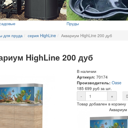
 садовые
Пруды
ы для пруда
серия HighLine
Аквариум HighLine 200 дуб
ариум HighLine 200 дуб
В наличии
Артикул:
70174
Производитель:
Oase
185 699 руб за шт.
-
+
Товар добавлен в корзину
Аквариум 