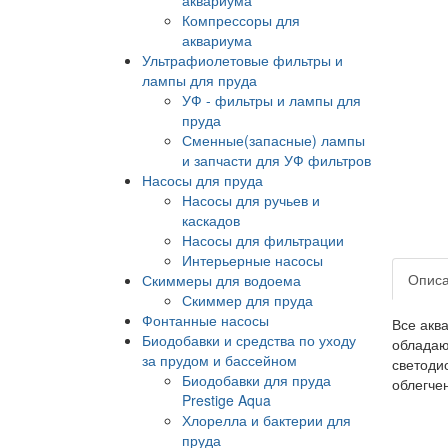
Компрессоры для
аквариума
Ультрафиолетовые фильтры и
лампы для пруда
УФ - фильтры и лампы для
пруда
Сменные(запасные) лампы
и запчасти для УФ фильтров
Насосы для пруда
Насосы для ручьев и
каскадов
Насосы для фильтрации
Интерьерные насосы
Опис
Скиммеры для водоема
Скиммер для пруда
Фонтанные насосы
Все акв
Биодобавки и средства по уходу
обладаю
за прудом и бассейном
светоди
Биодобавки для пруда
облегче
Prestige Aqua
Хлорелла и бактерии для
пруда