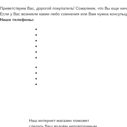
Приветствуем Вас, дорогой покупатель! Сожалеем, что Вы еще ниче
Если у Вас возникли какие-либо сомнения или Вам нужна консульц
Наши телефоны:
Наш интернет-магазин поможет
сделать Ваш водоём неповторимым.