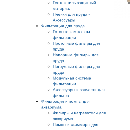
Геотекстиль защитный
материал
Пленки для пруда -
Аксессуары
Фильтрация для пруда
Готовые комплекты
фильтрации
Проточные фильтры для
пруда
Напорные фильтры для
пруда
Погружные фильтры для
пруда
Модульная система
фильтрации
Аксессуары и запчасти для
фильтра
Фильтрация и помпы для
аквариума
Фильтры и нагреватели для
аквариума
Помпы и скиммеры для
аквариума