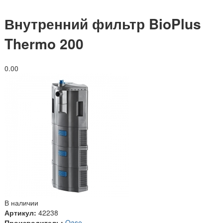
Внутренний фильтр BioPlus
Thermo 200
0.0
0
В наличии
Артикул:
42238
Производитель:
Oase