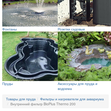
Фонтаны
Розетки садовые
Пруды
Аксессуары для пруда и
водоема
Товары для пруда
Фильтры и нагреватели для аквариума
Внутренний фильтр BioPlus Thermo 200