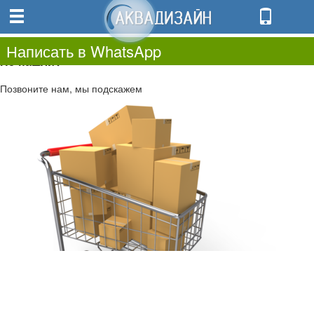
0
0.00
0
Написать в WhatsApp
Не нашли?
Позвоните нам, мы подскажем