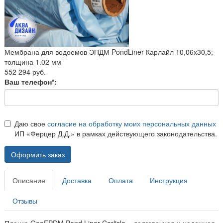
Мембрана для водоемов ЭПДМ PondLiner Карлайл 10,06х30,5;
толщина 1.02 мм
552 294 руб.
Ваш телефон*:
Даю свое
согласие на обработку моих персональных данных
ИП «Ферцер Д.Д.» в рамках действующего законодательства.
Оформить заказ
Описание
Доставка
Оплата
Инструкция
Отзывы
Пленка GeoEPDM Pond Liner Carlisle – долговечная и надежная