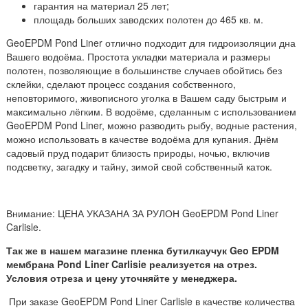
гарантия на материал 25 лет;
площадь больших заводских полотен до 465 кв. м.
GeoEPDM Pond Liner отлично подходит для гидроизоляции дна
Вашего водоёма. Простота укладки материала и размеры
полотен, позволяющие в большинстве случаев обойтись без
склейки, сделают процесс создания собственного,
неповторимого, живописного уголка в Вашем саду быстрым и
максимально лёгким. В водоёме, сделанным с использованием
GeoEPDM Pond Liner, можно разводить рыбу, водные растения,
можно использовать в качестве водоёма для купания. Днём
садовый пруд подарит близость природы, ночью, включив
подсветку, загадку и тайну, зимой свой собственный каток.
Внимание: ЦЕНА УКАЗАНА ЗА РУЛОН GeoEPDM Pond Liner
Carlisle.
Так же в нашем магазине пленка бутилкаучук Geo EPDM
мембрана Pond Liner Carlisie реализуется на отрез.
Условия отреза и цену уточняйте у менеджера.
При заказе GeoEPDM Pond Liner Carlisle в качестве количества