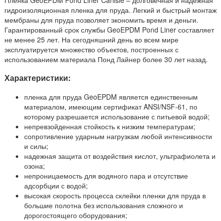
гидроизоляционная пленка для пруда. Легкий и быстрый монтаж
мембраны для пруда позволяет экономить время и деньги.
Гарантированный срок службы GeoEPDM Pond Liner составляет
не менее 25 лет. На сегодняшний день во всем мире
эксплуатируется множество объектов, построенных с
использованием материала Понд Лайнер более 30 лет назад.
Характеристики:
пленка для пруда GeoEPDM является единственным
материалом, имеющим сертификат ANSI/NSF-61, по
которому разрешается использование с питьевой водой;
непревзойденная стойкость к низким температурам;
сопротивление ударным нагрузкам любой интенсивности
и силы;
надежная защита от воздействия кислот, ультрафиолета и
озона;
непроницаемость для водяного пара и отсутствие
адсорбции с водой;
высокая скорость процесса склейки пленки для пруда в
большие полотна без использования сложного и
дорогостоящего оборудования;