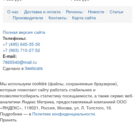
О нас
Доставка и оплата
Регионы
Новости
Статьи
Производители
Контакты
Карта сайта
Полная версия сайта
Телефоны:
+7 (495) 645-35-30
+7 (963) 710-27-52
E-mail:
7865540@mail.ru
Сделано в
3webcats
Мы используем cookies (файлы, сохраняемые браузером),
которые помогают сайту работать стабильнее и
позволяютсобирать статистику посещаемости, а также сервис веб-
аналитики Яндекс Метрика, предоставляемый компанией ООО
«ЯНДЕКС», 119021, Россия, Москва, ул. Л. Толстого, 16.
Подробнее — в
Политике конфиденциальности.
Принять