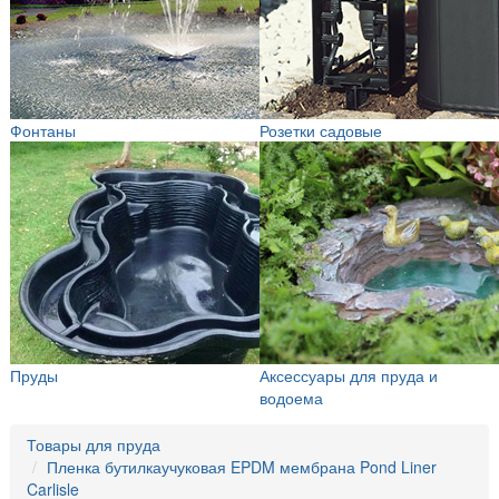
Фонтаны
Розетки садовые
Пруды
Аксессуары для пруда и
водоема
Товары для пруда
Пленка бутилкаучуковая EPDM мембрана Pond Liner
Carlisle