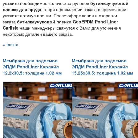
укажите необходимое количество рулонов
бутилкаучуковой
пленки для пруда
, а при оформлении заказа в примечании
укажите артикул пленки. После оформления и отправки
заказа
бутилкаучуковой пленки GeoEPDM Pond Liner
Carlisle
наши менеджеры свяжутся с Вами для уточнения
некоторых деталей вашего заказа.
« назад
Мембрана для водоемов
Мембрана для водоемов
ЭПДМ PondLiner Карлайл
ЭПДМ PondLiner Карлайл
12,2х30,5; толщина 1.02 мм
15,25х30,5; толщина 1.02 мм