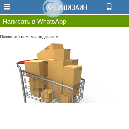
0
0.00
0
Написать в WhatsApp
Не нашли?
Позвоните нам, мы подскажем