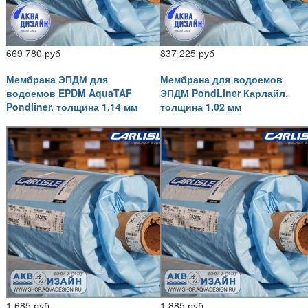
669 780 руб
837 225 руб
Мембрана ЭПДМ для
Мембрана для водоемов
водоемов EPDM AquaTAF
ЭПДМ PondLiner Карлайл,
Pondliner, толщина 1.14 мм
толщина 1.02 мм
1 685 руб
1 885 руб