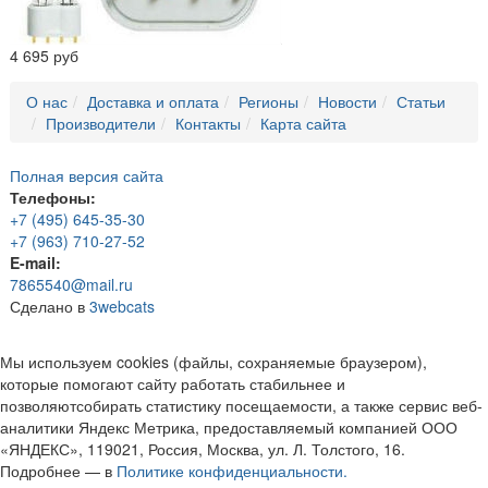
4 695 руб
О нас
Доставка и оплата
Регионы
Новости
Статьи
Производители
Контакты
Карта сайта
Полная версия сайта
Телефоны:
+7 (495) 645-35-30
+7 (963) 710-27-52
E-mail:
7865540@mail.ru
Сделано в
3webcats
Мы используем cookies (файлы, сохраняемые браузером),
которые помогают сайту работать стабильнее и
позволяютсобирать статистику посещаемости, а также сервис веб-
аналитики Яндекс Метрика, предоставляемый компанией ООО
«ЯНДЕКС», 119021, Россия, Москва, ул. Л. Толстого, 16.
Подробнее — в
Политике конфиденциальности.