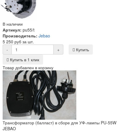
В наличии
Артикул:
pu55/t
Производитель:
Jebao
5 250 руб за шт.
-
+
Купить
Купить в 1 клик
Товар добавлен в корзину
Трансформатор (балласт) в сборе для УФ-лампы PU-55W
JEBAO