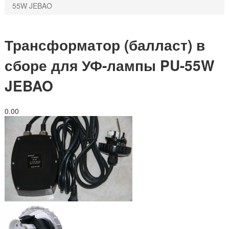
55W JEBAO
Трансформатор (балласт) в
сборе для УФ-лампы PU-55W
JEBAO
0.0
0