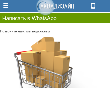
0
0.00
0
Написать в WhatsApp
Не нашли?
Позвоните нам, мы подскажем