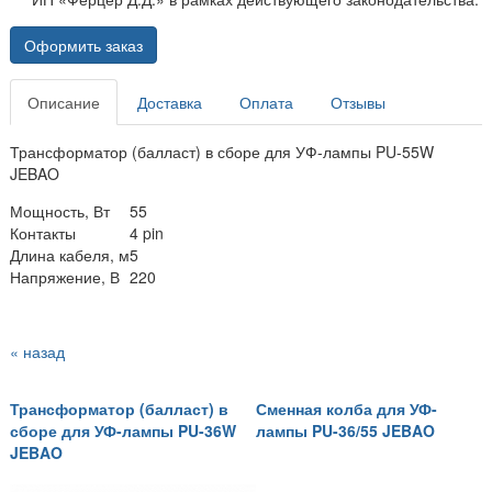
Оформить заказ
Описание
Доставка
Оплата
Отзывы
Трансформатор (балласт) в сборе для УФ-лампы PU-55W
JEBAO
Мощность, Вт
55
Контакты
4 pin
Длина кабеля, м
5
Напряжение, В
220
« назад
Трансформатор (балласт) в
Сменная колба для УФ-
сборе для УФ-лампы PU-36W
лампы PU-36/55 JEBAO
JEBAO