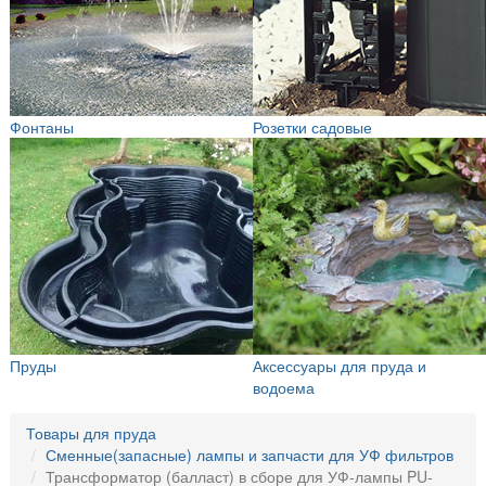
Фонтаны
Розетки садовые
Пруды
Аксессуары для пруда и
водоема
Товары для пруда
Сменные(запасные) лампы и запчасти для УФ фильтров
Трансформатор (балласт) в сборе для УФ-лампы PU-