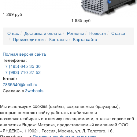
1 299 руб
1 885 руб
О нас
Доставка и оплата
Регионы
Новости
Статьи
Производители
Контакты
Карта сайта
Полная версия сайта
Телефоны:
+7 (495) 645-35-30
+7 (963) 710-27-52
E-mail:
7865540@mail.ru
Сделано в
3webcats
Мы используем cookies (файлы, сохраняемые браузером),
которые помогают сайту работать стабильнее и
позволяютсобирать статистику посещаемости, а также сервис веб-
аналитики Яндекс Метрика, предоставляемый компанией ООО
«ЯНДЕКС», 119021, Россия, Москва, ул. Л. Толстого, 16.
Подробнее — в
Политике конфиденциальности.