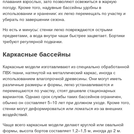
плавания взрослых, зато позволяют освежиться в жаркую
погоду. Кроме того, надувные бассейны удобны в
использовании и хранении: их легко перемещать по участку и
убирать по завершении сезона.
Но есть и минусы: стенки легко повреждаются острыми
предметами, а вода внутри чаши быстрее зацветает. Бортики
требуют регулярной подкачки.
Каркасные бассейны
Каркасные модели изготавливают из специально обработанной
ПВХ-ткани, натянутой на металлический каркас, иногда с
использованием влагопрочной древесины. Они могут иметь
различные размеры и формы, легко устанавливаются и
перемещаются по участку, стоят дешевле стационарных
вариантов. Однако срок службы таких бассейнов ограничен,
обычно он составляет 5–10 лет при должном уходе. Кроме того,
стенки могут деформироваться или ломаться из-за внешних
воздействий.
Чаще всего каркасные модели делают круглой или овальной
формы, высота бортов составляет 1,2–1,5 м, иногда до 2 м.