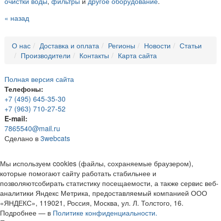
очистки воды
,
фильтры
и
другое оборудование
.
« назад
О нас
Доставка и оплата
Регионы
Новости
Статьи
Производители
Контакты
Карта сайта
Полная версия сайта
Телефоны:
+7 (495) 645-35-30
+7 (963) 710-27-52
E-mail:
7865540@mail.ru
Сделано в
3webcats
Мы используем cookies (файлы, сохраняемые браузером),
которые помогают сайту работать стабильнее и
позволяютсобирать статистику посещаемости, а также сервис веб-
аналитики Яндекс Метрика, предоставляемый компанией ООО
«ЯНДЕКС», 119021, Россия, Москва, ул. Л. Толстого, 16.
Подробнее — в
Политике конфиденциальности.