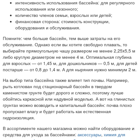
интенсивность использования бассейна: для регулярного
использования или сезонного;
количество членов семьи, взрослых или детей;
финансовая сторона: стоимость конструкции,
оборудования и обслуживания.
Помните: чем больше бассейн, тем выше затраты на его
обслуживание. Однако если вы хотите свободно плавать, то
выбирайте прямоугольную чашу размером не менее 2,25x5,5 м
либо круглую диаметром не менее 4 м. Оптимальная глубина
для взрослых — от 1,45 м, для дошкольников — 0,5 м, для детей
постарше — от 0,8 до 1,4 м. А для ныряния нужно минимум 2 м.
На выбор типа бассейна также влияет тип почвы. Например,
рыть котлован под стационарный бассейн в твердом
каменистом грунте будет дорого и сложно, поэтому лучше
обойтись каркасной или надувной моделью. А вот на глинистых
грунтах можно возводить и капитальный бассейн: почва плохо
пропускает влагу и будет работать как естественная
гидроизоляция.
В ассортименте нашего магазина можно найти оборудование и
средства для ухода за бассейнами:
аксессуары
,
химия для