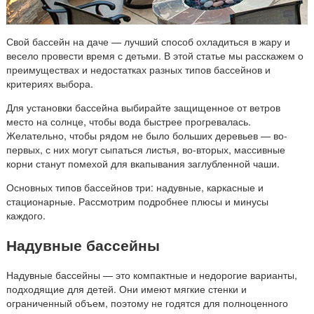
Свой бассейн на даче — лучший способ охладиться в жару и
весело провести время с детьми. В этой статье мы расскажем о
преимуществах и недостатках разных типов бассейнов и
критериях выбора.
Для установки бассейна выбирайте защищенное от ветров
место на солнце, чтобы вода быстрее прогревалась.
Желательно, чтобы рядом не было больших деревьев — во-
первых, с них могут сыпаться листья, во-вторых, массивные
корни станут помехой для вкапывания заглубленной чаши.
Основных типов бассейнов три: надувные, каркасные и
стационарные. Рассмотрим подробнее плюсы и минусы
каждого.
Надувные бассейны
Надувные бассейны — это компактные и недорогие варианты,
подходящие для детей. Они имеют мягкие стенки и
ограниченный объем, поэтому не годятся для полноценного