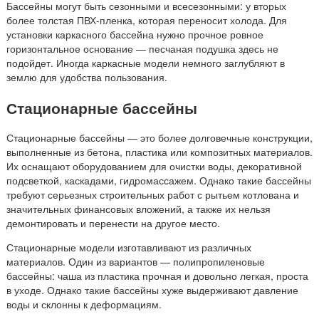
Бассейны могут быть сезонными и всесезонными: у вторых
более толстая ПВХ-пленка, которая переносит холода. Для
установки каркасного бассейна нужно прочное ровное
горизонтальное основание — песчаная подушка здесь не
подойдет. Иногда каркасные модели немного заглубляют в
землю для удобства пользования.
Стационарные бассейны
Стационарные бассейны — это более долговечные конструкции,
выполненные из бетона, пластика или композитных материалов.
Их оснащают оборудованием для очистки воды, декоративной
подсветкой, каскадами, гидромассажем. Однако такие бассейны
требуют серьезных строительных работ с рытьем котлована и
значительных финансовых вложений, а также их нельзя
демонтировать и перенести на другое место.
Стационарные модели изготавливают из различных
материалов. Один из вариантов — полипропиленовые
бассейны: чаша из пластика прочная и довольно легкая, проста
в уходе. Однако такие бассейны хуже выдерживают давление
воды и склонны к деформациям.