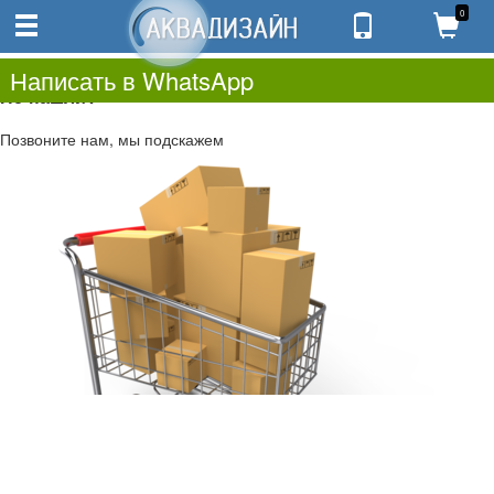
0
0
0.00
0
Написать в WhatsApp
Не нашли?
Позвоните нам, мы подскажем