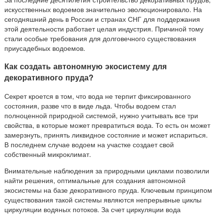
искусственных водоемов значительно эволюционировало. На
сегодняшний день в России и странах СНГ для поддержания
этой деятельности работает целая индустрия. Причиной тому
стали особые требования для долговечного существования
приусадебных водоемов.
Как создать автономную экосистему для
декоративного пруда?
Секрет кроется в том, что вода не терпит фиксированного
состояния, разве что в виде льда. Чтобы водоем стал
полноценной природной системой, нужно учитывать все три
свойства, в которые может превратиться вода. То есть он может
замерзнуть, принять ликвидное состояние и может испариться.
В последнем случае водоем на участке создает свой
собственный микроклимат.
Внимательные наблюдения за природными циклами позволили
найти решения, оптимальные для создания автономной
экосистемы на базе декоративного пруда. Ключевым принципом
существования такой системы являются непрерывные циклы
циркуляции водяных потоков. За счет циркуляции вода