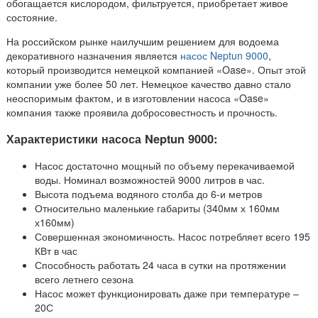
обогащается кислородом, фильтруется, приобретает живое
состояние.
На российском рынке наилучшим решением для водоема
декоративного назначения является
насос Neptun 9000
,
который производится немецкой компанией «Oase». Опыт этой
компании уже более 50 лет. Немецкое качество давно стало
неоспоримым фактом, и в изготовлении насоса «Oase»
компания также проявила добросовестность и прочность.
Характеристики насоса Neptun 9000:
Насос достаточно мощный по объему перекачиваемой
воды. Номинал возможностей 9000 литров в час.
Высота подъема водяного столба до 6-и метров
Относительно маленькие габариты (340мм х 160мм
х160мм)
Совершенная экономичность. Насос потребляет всего 195
КВт в час
Способность работать 24 часа в сутки на протяжении
всего летнего сезона
Насос может функционировать даже при температуре –
20С