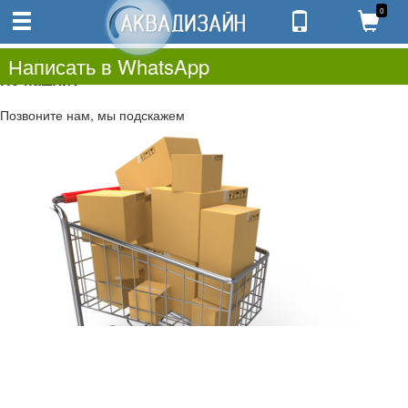
0
0
0.00
0
Написать в WhatsApp
Не нашли?
Позвоните нам, мы подскажем