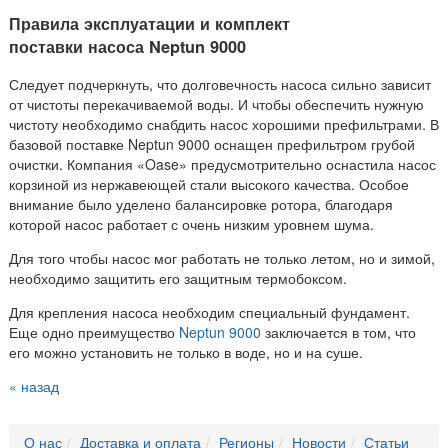
Правила эксплуатации и комплект
поставки насоса
Neptun 9000
Следует подчеркнуть, что долговечность насоса сильно зависит
от чистоты перекачиваемой воды. И чтобы обеспечить нужную
чистоту необходимо снабдить насос хорошими префильтрами. В
базовой поставке Neptun 9000 оснащен префильтром грубой
очистки. Компания «Oase» предусмотрительно оснастила насос
корзиной из нержавеющей стали высокого качества. Особое
внимание было уделено балансировке ротора, благодаря
которой насос работает с очень низким уровнем шума.
Для того чтобы насос мог работать не только летом, но и зимой,
необходимо защитить его защитным термобоксом.
Для крепления насоса необходим специальный фундамент.
Еще одно преимущество
Neptun 9000
заключается в том, что
его можно установить не только в воде, но и на суше.
« назад
О нас
Доставка и оплата
Регионы
Новости
Статьи