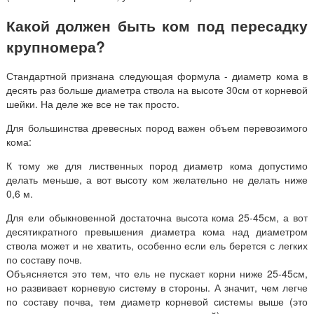
Какой должен быть ком под пересадку
крупномера?
Стандартной признана следующая формула - диаметр кома в
десять раз больше диаметра ствола на высоте 30см от корневой
шейки. На деле же все не так просто.
Для большинства древесных пород важен объем перевозимого
кома:
К тому же для лиственных пород диаметр кома допустимо
делать меньше, а вот высоту ком желательно не делать ниже
0,6 м.
Для ели обыкновенной достаточна высота кома 25-45см, а вот
десятикратного превышения диаметра кома над диаметром
ствола может и не хватить, особенно если ель берется с легких
по составу почв.
Объясняется это тем, что ель не пускает корни ниже 25-45см,
но развивает корневую систему в стороны. А значит, чем легче
по составу почва, тем диаметр корневой системы выше (это