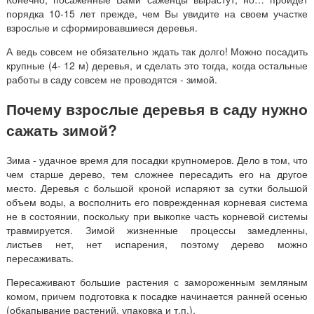
порядка 10-15 лет прежде, чем Вы увидите на своем участке
взрослые и сформировавшиеся деревья.
А ведь совсем не обязательно ждать так долго! Можно посадить
крупные (4- 12 м) деревья, и сделать это тогда, когда остальные
работы в саду совсем не проводятся - зимой.
Почему взрослые деревья в саду нужно
сажать зимой?
Зима - удачное время для посадки крупномеров. Дело в том, что
чем старше дерево, тем сложнее пересадить его на другое
место. Деревья с большой кроной испаряют за сутки большой
объем воды, а восполнить его поврежденная корневая система
не в состоянии, поскольку при выкопке часть корневой системы
травмируется. Зимой жизненные процессы замедленны,
листьев нет, нет испарения, поэтому дерево можно
пересаживать.
Пересаживают большие растения с замороженным земляным
комом, причем подготовка к посадке начинается ранней осенью
(обкапывание растений, упаковка и т.п.).