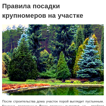
Правила посадки
крупномеров на участке
После строительства дома участок порой выглядит пустынным.
Конечно, посаженные Вами саженцы вырастут, но… пройдет