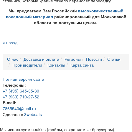
стланика, которые крайне тяжело переносят пересадку.
Мы предлагаем Вам Российский
высококачественный
посадочный материал
районированный для Московской
области по доступным ценам.
« назад
О нас
Доставка и оплата
Регионы
Новости
Статьи
Производители
Контакты
Карта сайта
Полная версия сайта
Телефоны:
+7 (495) 645-35-30
+7 (963) 710-27-52
E-mail:
7865540@mail.ru
Сделано в
3webcats
Мы используем cookies (файлы, сохраняемые браузером),