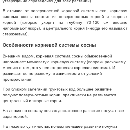
утверждение справедливо для всех растений).
В отличие от поверхностной корневой системы ели, корневая
система сосны состоит из поверхностных корней и якорных
корней (которые уходят на глубину 70-120 см внешне
напоминают якорь), и центрального корня (иногда его называют
стержневым).
Особенности корневой системы сосны
Внешним видом, корневая система сосны обыкновенной
напоминает мочковатую корневую систему (вопреки расхожему
мнению о том, что у нее стержневая корневая система). И
развивает ее по разному, в зависимости от условий
произрастания:
При близком залегании грунтовых вод большее развитие
получат поверхностные корни, практически не развивается
центральный и якорные корни.
На легких по составу почвах достаточное развитие получат все
виды корней.
На тяжелых суглинистых почвах меньшее развитие получат