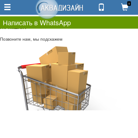
0
0
0.00
0
Написать в WhatsApp
Не нашли?
Позвоните нам, мы подскажем