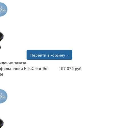
Перейти в корзину »
ление заказа
фильтрации FiltoClear Set
157 075 руб.
se