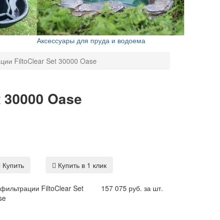
Аксессуары для пруда и водоема
ии FiltoClear Set 30000 Oase
t 30000 Oase
Купить
Купить в 1 клик
фильтрации FiltoClear Set
157 075 руб. за шт.
se