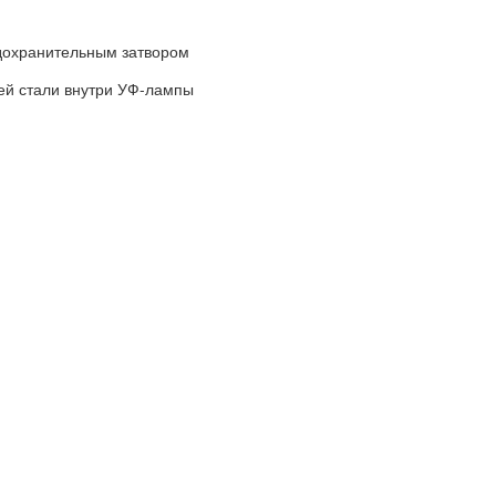
дохранительным затвором
ей стали внутри УФ-лампы