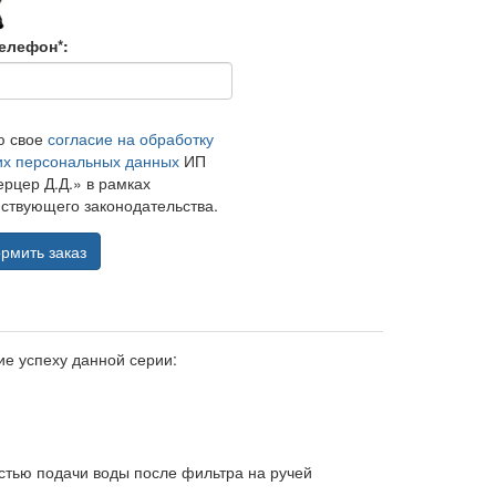
елефон*:
ю свое
согласие на обработку
их персональных данных
ИП
рцер Д.Д.» в рамках
ствующего законодательства.
рмить заказ
ие успеху данной серии:
тью подачи воды после фильтра на ручей