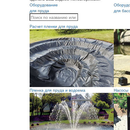
Оборудование
Оборуд
для пруда
для бас
Расчет пленки для пруда
Пленка для пруда и водоема
Насосы