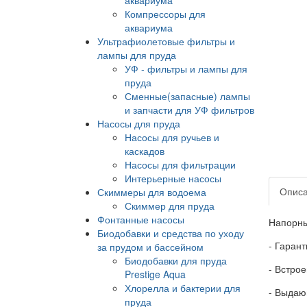
Компрессоры для
аквариума
Ультрафиолетовые фильтры и
лампы для пруда
УФ - фильтры и лампы для
пруда
Сменные(запасные) лампы
и запчасти для УФ фильтров
Насосы для пруда
Насосы для ручьев и
каскадов
Насосы для фильтрации
Интерьерные насосы
Опис
Скиммеры для водоема
Скиммер для пруда
Фонтанные насосы
Напорны
Биодобавки и средства по уходу
- Гаран
за прудом и бассейном
Биодобавки для пруда
- Встро
Prestige Aqua
Хлорелла и бактерии для
- Выдаю
пруда