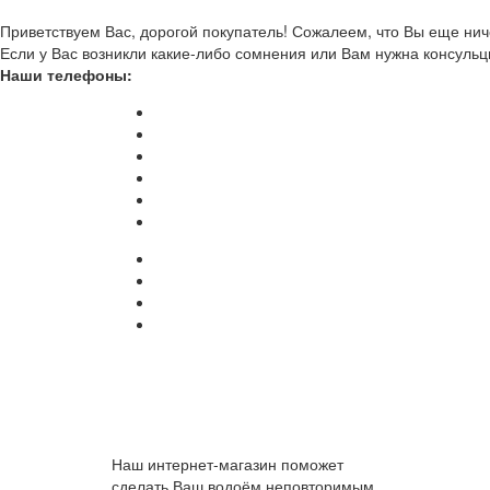
Приветствуем Вас, дорогой покупатель! Сожалеем, что Вы еще ниче
Если у Вас возникли какие-либо сомнения или Вам нужна консульц
Наши телефоны:
Наш интернет-магазин поможет
сделать Ваш водоём неповторимым.