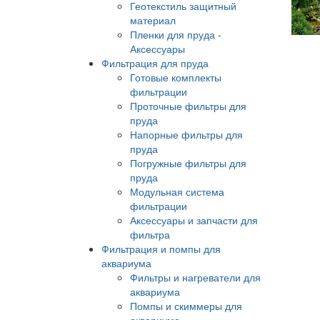
Геотекстиль защитный
материал
Пленки для пруда -
Аксессуары
Фильтрация для пруда
Готовые комплекты
фильтрации
Проточные фильтры для
пруда
Напорные фильтры для
пруда
Погружные фильтры для
пруда
Модульная система
фильтрации
Аксессуары и запчасти для
фильтра
Фильтрация и помпы для
аквариума
Фильтры и нагреватели для
аквариума
Помпы и скиммеры для
аквариума