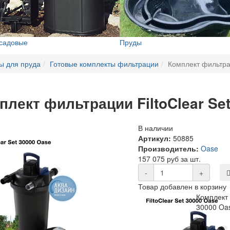
 садовые
Пруды
ы для пруда
Готовые комплекты фильтрации
Комплект фильтрац
плект фильтрации FiltoClear Se
В наличии
Артикул:
50885
Производитель:
Oase
157 075 руб за шт.
-
+
Товар добавлен в корзину
Комплект 
30000 Oa