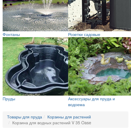
Фонтаны
Розетки садовые
Пруды
Аксессуары для пруда и
водоема
Товары для пруда
Корзины для растений
Корзина для водных растений V 35 Oase