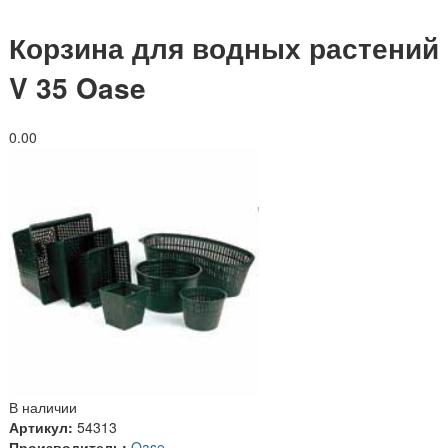
Корзина для водных растений
V 35 Oase
0.0
0
В наличии
Артикул:
54313
Производитель:
Oase