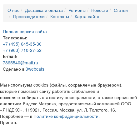
О нас
Доставка и оплата
Регионы
Новости
Статьи
Производители
Контакты
Карта сайта
Полная версия сайта
Телефоны:
+7 (495) 645-35-30
+7 (963) 710-27-52
E-mail:
7865540@mail.ru
Сделано в
3webcats
Мы используем cookies (файлы, сохраняемые браузером),
которые помогают сайту работать стабильнее и
позволяютсобирать статистику посещаемости, а также сервис веб-
аналитики Яндекс Метрика, предоставляемый компанией ООО
«ЯНДЕКС», 119021, Россия, Москва, ул. Л. Толстого, 16.
Подробнее — в
Политике конфиденциальности.
Принять