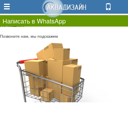
0
0.00
0
Написать в WhatsApp
Не нашли?
Позвоните нам, мы подскажем