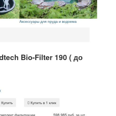
Аксессуары для пруда и водоема
ch Bio-Filter 190 ( до
h
Купить
Купить в 1 клик
комплект фильтрации
598 985 руб. за шт.