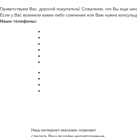
Приветствуем Вас, дорогой покупатель! Сожалеем, что Вы еще ниче
Если у Вас возникли какие-либо сомнения или Вам нужна консульц
Наши телефоны:
Наш интернет-магазин поможет
сделать Ваш водоём неповторимым.