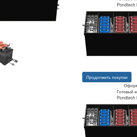
Pondtech B
Продолжить покупки
Оформ
Готовый 
Pondtech B