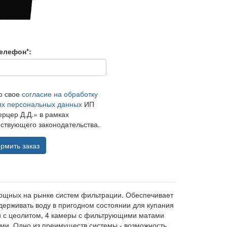
елефон*:
ю свое
согласие на обработку
их персональных данных
ИП
рцер Д.Д.» в рамках
ствующего законодательства.
рмить заказ
мощных на рынке систем фильтрации. Обеспечивает
ерживать воду в пригодном состоянии для купания
ки с цеолитом, 4 камеры с фильтрующими матами
ами. Одно из преимуществ системы - возможность