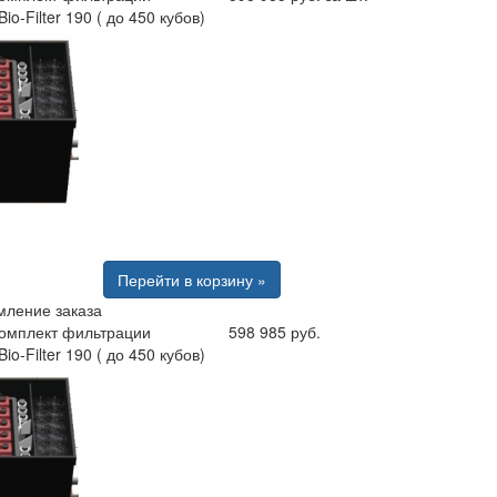
io-Filter 190 ( до 450 кубов)
Перейти в корзину »
ление заказа
комплект фильтрации
598 985 руб.
io-Filter 190 ( до 450 кубов)