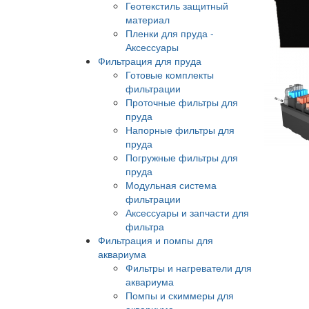
Геотекстиль защитный
материал
Пленки для пруда -
Аксессуары
Фильтрация для пруда
Готовые комплекты
фильтрации
Проточные фильтры для
пруда
Напорные фильтры для
пруда
Погружные фильтры для
пруда
Модульная система
фильтрации
Аксессуары и запчасти для
фильтра
Фильтрация и помпы для
аквариума
Фильтры и нагреватели для
аквариума
Помпы и скиммеры для
аквариума