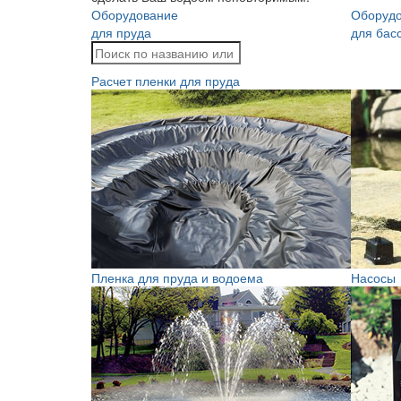
Оборудование
Оборуд
для пруда
для бас
Расчет пленки для пруда
Пленка для пруда и водоема
Насосы