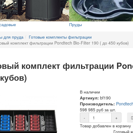
 садовые
Пруды
ы для пруда
Готовые комплекты фильтрации
овый комплект фильтрации Pondtech Bio-Filter 190 ( до 450 кубов)
овый комплект фильтрации Pondte
 кубов)
В наличии
Артикул:
bf190
Производитель:
Pondtec
598 985 руб за шт.
-
+
Товар добавлен в корзину
Готовый 