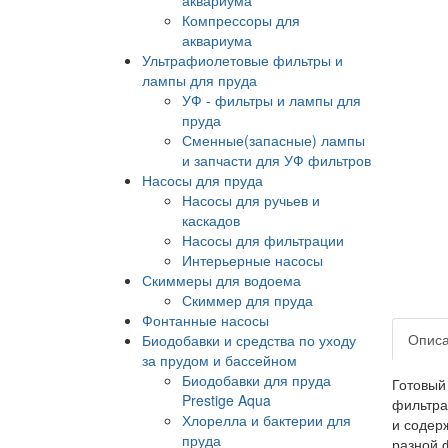
Компрессоры для
аквариума
Ультрафиолетовые фильтры и
лампы для пруда
УФ - фильтры и лампы для
пруда
Сменные(запасные) лампы
и запчасти для УФ фильтров
Насосы для пруда
Насосы для ручьев и
каскадов
Насосы для фильтрации
Интерьерные насосы
Скиммеры для водоема
Скиммер для пруда
Фонтанные насосы
Опис
Биодобавки и средства по уходу
за прудом и бассейном
Биодобавки для пруда
Готовый
Prestige Aqua
фильтра
Хлорелла и бактерии для
и содер
пруда
разной 