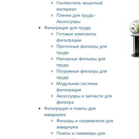
Геотекстиль защитный
материал
Пленки для пруда -
Аксессуары
Фильтрация для пруда
Готовые комплекты
фильтрации
Проточные фильтры для
пруда
Напорные фильтры для
пруда
Погружные фильтры для
пруда
Модульная система
фильтрации
Аксессуары и запчасти для
фильтра
Фильтрация и помпы для
аквариума
Фильтры и нагреватели для
аквариума
Помпы и скиммеры для
аквариума