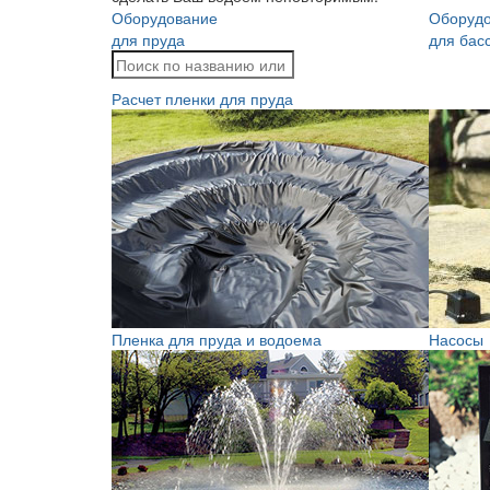
Оборудование
Оборуд
для пруда
для бас
Расчет пленки для пруда
Пленка для пруда и водоема
Насосы