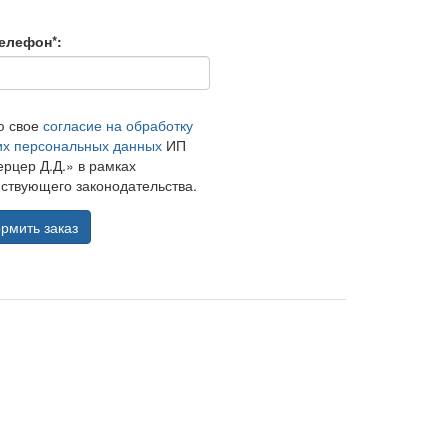
елефон*:
ю свое
согласие на обработку
их персональных данных
ИП
рцер Д.Д.» в рамках
ствующего законодательства.
рмить заказ