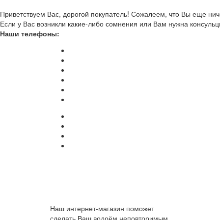
Приветствуем Вас, дорогой покупатель! Сожалеем, что Вы еще ниче
Если у Вас возникли какие-либо сомнения или Вам нужна консульц
Наши телефоны:
Наш интернет-магазин поможет
сделать Ваш водоём неповторимым.