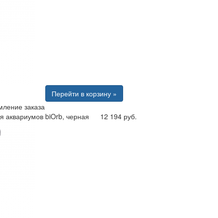
Перейти в корзину »
ление заказа
я аквариумов biOrb, черная
12 194 руб.