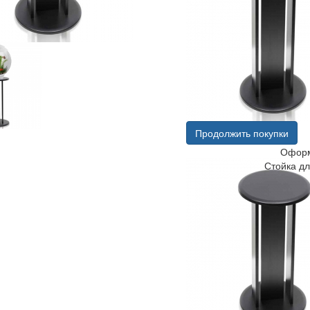
Продолжить покупки
Оформ
Стойка дл