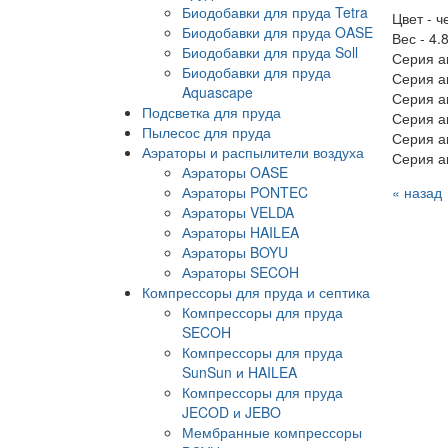
Биодобавки для пруда Tetra
Цвет - 
Биодобавки для пруда OASE
Вес - 4.8
Биодобавки для пруда Soll
Серия а
Биодобавки для пруда
Серия а
Aquascape
Серия а
Подсветка для пруда
Серия а
Пылесос для пруда
Серия а
Аэраторы и распылители воздуха
Серия а
Аэраторы OASE
Аэраторы PONTEC
« назад
Аэраторы VELDA
Аэраторы HAILEA
Аэраторы BOYU
Аэраторы SECOH
Компрессоры для пруда и септика
Компрессоры для пруда
SECOH
Компрессоры для пруда
SunSun и HAILEA
Компрессоры для пруда
JECOD и JEBO
Мембранные компрессоры