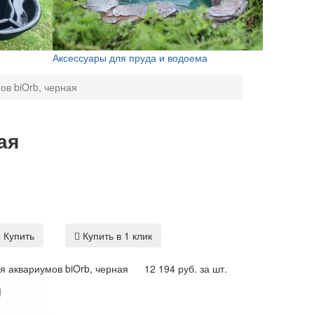
Аксессуары для пруда и водоема
ов biOrb, черная
ая
Купить
Купить в 1 клик
я аквариумов biOrb, черная
12 194 руб. за шт.