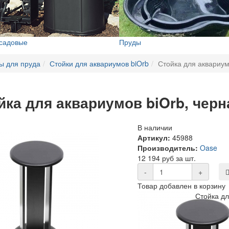
 садовые
Пруды
ы для пруда
Стойки для аквариумов biOrb
Стойка для аквариум
йка для аквариумов biOrb, черн
В наличии
Артикул:
45988
Производитель:
Oase
12 194 руб за шт.
-
+
Товар добавлен в корзину
Стойка дл