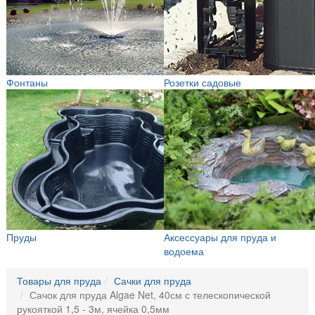
Фонтаны
Розетки садовые
Пруды
Аксессуары для пруда и
водоема
Товары для пруда
Сачки для пруда
Сачок для пруда Algae Net, 40см с телескопической
рукояткой 1,5 - 3м, ячейка 0,5мм