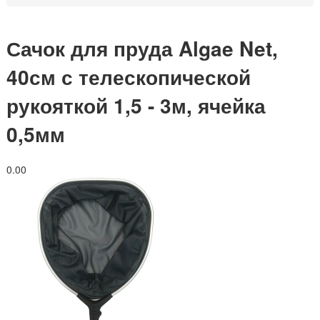
Сачок для пруда Algae Net,
40см с телескопической
рукояткой 1,5 - 3м, ячейка
0,5мм
0.0
0