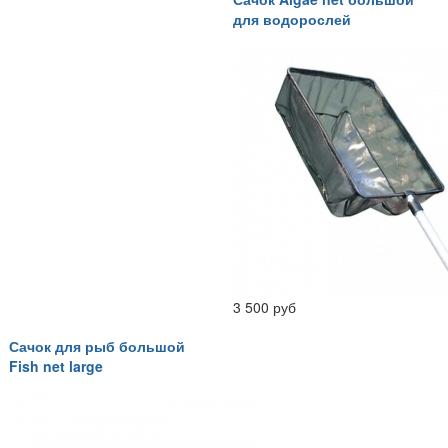
для водорослей
3 500 руб
Сачок для рыб большой
Fish net large