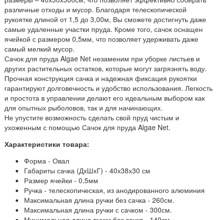
различные отходы и мусор. Благодаря телескопической
рукоятке длиной от 1,5 до 3,00м, Вы сможете достигнуть даже
самые удаленные участки пруда. Кроме того, сачок оснащен
ячейкой с размером 0,5мм, что позволяет удерживать даже
самый мелкий мусор.
Сачок для пруда Algae Net незаменим при уборке листьев и
других растительных остатков, которые могут загрязнять воду.
Прочная конструкция сачка и надежная фиксация рукоятки
гарантируют долговечность и удобство использования. Легкость
и простота в управлении делают его идеальным выбором как
для опытных рыболовов, так и для начинающих.
Не упустите возможность сделать свой пруд чистым и
ухоженным с помощью Сачок для пруда Algae Net.
Характеристики товара:
Форма - Овал
Габариты сачка (ДхШхГ) - 40х38х30 см
Размер ячейки - 0,5мм
Ручка - телескопическая, из анодированного алюминия
Максимальная длина ручки без сачка - 260см.
Максимальная длина ручки с сачком - 300см.
Минимальная длина ручки без сачка - 140см.