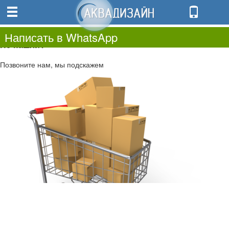
0
0.00
0
Написать в WhatsApp
Не нашли?
Позвоните нам, мы подскажем