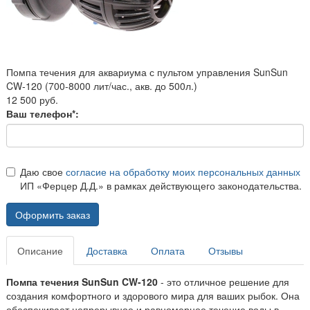
Помпа течения для аквариума с пультом управления SunSun
CW-120 (700-8000 лит/час., акв. до 500л.)
12 500 руб.
Ваш телефон*:
Даю свое
согласие на обработку моих персональных данных
ИП «Ферцер Д.Д.» в рамках действующего законодательства.
Оформить заказ
Описание
Доставка
Оплата
Отзывы
Помпа течения SunSun CW-120
- это отличное решение для
создания комфортного и здорового мира для ваших рыбок. Она
обеспечивает непрерывное и равномерное течение воды в