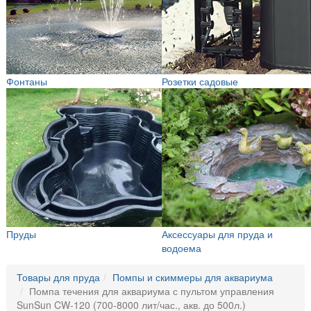
Фонтаны
Розетки садовые
Пруды
Аксессуары для пруда и
водоема
Товары для пруда
Помпы и скиммеры для аквариума
Помпа течения для аквариума с пультом управления
SunSun CW-120 (700-8000 лит/час., акв. до 500л.)