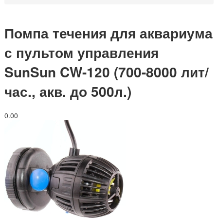
Помпа течения для аквариума
с пультом управления
SunSun CW-120 (700-8000 лит/
час., акв. до 500л.)
0.0
0