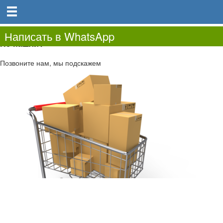
0
0.00
0
Написать в WhatsApp
Не нашли?
Позвоните нам, мы подскажем