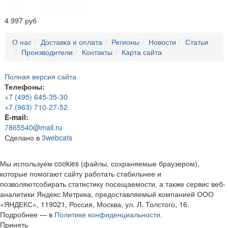
4 997 руб
О нас
Доставка и оплата
Регионы
Новости
Статьи
Производители
Контакты
Карта сайта
Полная версия сайта
Телефоны:
+7 (495) 645-35-30
+7 (963) 710-27-52
E-mail:
7865540@mail.ru
Сделано в
3webcats
Мы используем cookies (файлы, сохраняемые браузером),
которые помогают сайту работать стабильнее и
позволяютсобирать статистику посещаемости, а также сервис веб-
аналитики Яндекс Метрика, предоставляемый компанией ООО
«ЯНДЕКС», 119021, Россия, Москва, ул. Л. Толстого, 16.
Подробнее — в
Политике конфиденциальности.
Принять