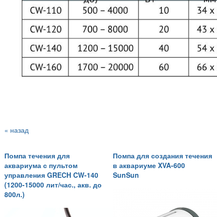
« назад
Помпа течения для
Помпа для создания течения
аквариума с пультом
в аквариуме XVA-600
управления GRECH CW-140
SunSun
(1200-15000 лит/час., акв. до
800л.)