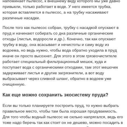
напоминает пылесос, к внешнему виду которого мы уже давно
привыкли, только работает в воде. У него имеется трубка,
которая вставляется в пылесос, а на трубку насаживают
различные насадки.
После того как пылесос собран, трубку с насадкой опускают в
пруд и начинают собирать со дна различные органические
отходы (листья, водоросли и др.). Конечно, так как опускают
трубку в воду, она всасывает и нечистоты и саму воду из
водоема, но ведь нужно, чтобы вода обратно уходила в пруд
иначе он просто высохнет. Для этого в этом грязеочистителе
работает специальный фильтрационный мешок, куда и
поступает вода с органическими отходами, там этот мешочек
задерживает листья и другие загрязнители, а вот воду
выбрасывает через сливной шланг, обратно в водоем уже
очищенную.
Как еще можно сохранить экосистему пруда?
Если вы только планируете построить пруд, то нужно выбрать
правильное место, чтобы там была хорошая продуваемость.
Для того чтобы водный пылесос не сильно напрягался, ведь его
тоже надо беречь так как стоит он не дешево, можно посадить в