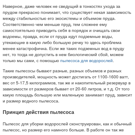
Наверное, даже человек не сведущий в тонкостях ухода за
прудом прекрасно понимает, что существует некая зависимость
между стабильностью его экосистемы и объемом пруда.
Соответственно чем меньше пруд, тем сложнее ему
самостоятельно приводить себя в порядок и очищать свои
водоемы, правда, если от пруда идут подземные воды,
утекающие в какую либо большую речку то здесь проблема
менее катастрофична. Если же таких подземных вод в пруду
нет, то тогда не допустить в нем биологический сбой, можем
только мы сами, с помощью
пылесоса для водорослей
.
Такие пылесосы бывают разные, разных объемов и разных
производителей, мощность может достигать от 1100-1600 ватт,
вес от 5-17,5 килограммов, так же и накопительный резервуар в
зависимости от размеров бывает от 20-60 литров, и т.д. От того
какую площадь большую или маленькую занимает пруд, зависит
и размер водного пылесоса.
Принцип действия пылесоса
Пылесос для уборки водорослей сконструирован, как и обычный
пылесос, но размер его намного больше. В работе он так же