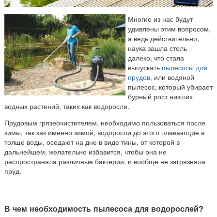
Многие из нас будут
удивлены этим вопросом,
а ведь действительно,
наука зашла столь
далеко, что стала
выпускать
пылесосы для
прудов
, или водяной
пылесос, который убирает
бурный рост низших
водных растений, таких как водоросли.
Прудовым грязеочистителем, необходимо пользоваться после
зимы, так как именно зимой, водоросли до этого плавающие в
толще воды, оседают на дне в виде тины, от которой в
дальнейшем, желательно избавится, чтобы она не
распространяла различные бактерии, и вообще не загрязняла
пруд.
В чем необходимость пылесоса для водорослей?