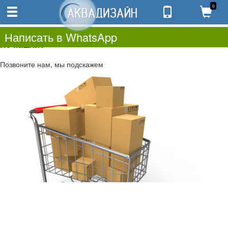
0
0
0.00
0
Написать в WhatsApp
Не нашли?
Позвоните нам, мы подскажем