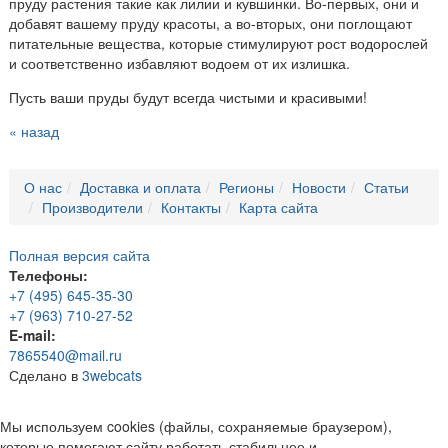
пруду растения такие как лилии и кувшинки. Во-первых, они и
добавят вашему пруду красоты, а во-вторых, они поглощают
питательные вещества, которые стимулируют рост водорослей
и соответственно избавляют водоем от их излишка.
Пусть ваши пруды будут всегда чистыми и красивыми!
« назад
О нас
Доставка и оплата
Регионы
Новости
Статьи
Производители
Контакты
Карта сайта
Полная версия сайта
Телефоны:
+7 (495) 645-35-30
+7 (963) 710-27-52
E-mail:
7865540@mail.ru
Сделано в
3webcats
Мы используем cookies (файлы, сохраняемые браузером),
которые помогают сайту работать стабильнее и