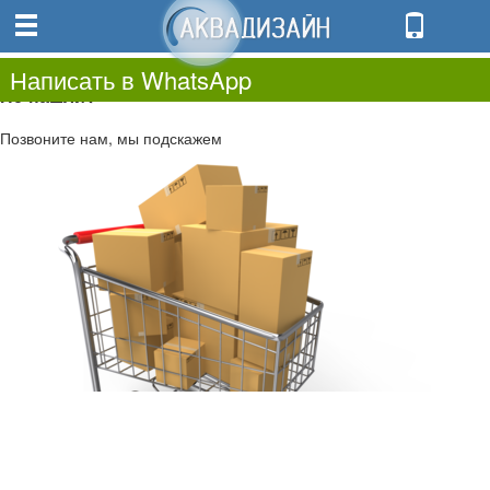
0
0.00
0
Написать в WhatsApp
Не нашли?
Позвоните нам, мы подскажем