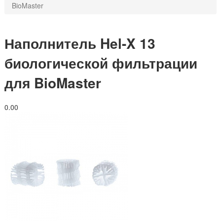
BioMaster
Наполнитель Hel-X 13
биологической фильтрации
для BioMaster
0.0
0