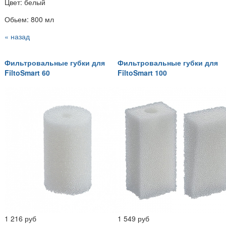
Цвет: белый
Обьем: 800 мл
« назад
Фильтровальные губки для
Фильтровальные губки для
FiltoSmart 60
FiltoSmart 100
1 216 руб
1 549 руб