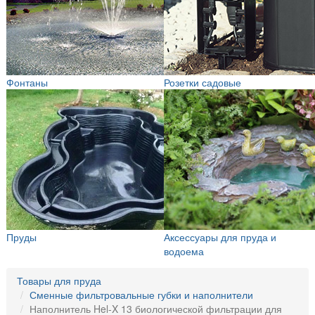
Фонтаны
Розетки садовые
Пруды
Аксессуары для пруда и
водоема
Товары для пруда
Сменные фильтровальные губки и наполнители
Наполнитель Hel-X 13 биологической фильтрации для