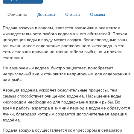
Описание
Доставка
Оплата
Отзывы
Подача воздуха в водоем, является важнейшим элементом
жизнедеятельности любого водоема и его обитателей. Плохая
циркуляция воды в пруду может создать бескислородные зоны,
где очень малое содержание растворенного кислорода, а это
есть основная причина не только гибели рыбы, но и плохого
состояния.
Не аэрируемый водоем быстро зацветает, приобретает
неприглядный вид и становится непригодным для содержания в
нем рыбы.
Аэрация водоема ускоряет окислительные процессы, тем
самым способствует очищению водоема. Насыщение воды
кислородом необходимо для поддержания жизни рыбы. Во
время работы аэратора в зимний период в водоеме образуются
лунки, благодаря которым создается дополнительная аэрация
водоёма.
Подача воздуха осуществляется компрессором в сепаратор