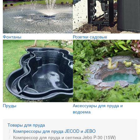
Фонтаны
Розетки садовые
Пруды
Аксессуары для пруда и
водоема
Товары для пруда
Компрессоры для пруда JECOD и JEBO
Компрессор для пруда и септика Jebo P-30 (15W)