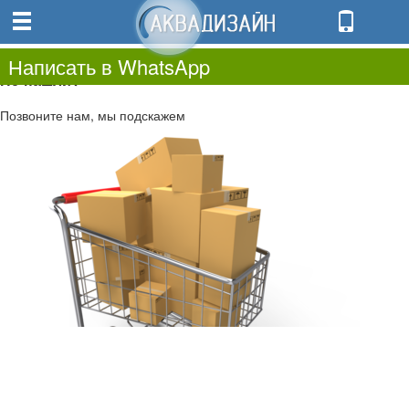
0
0.00
0
Написать в WhatsApp
Не нашли?
Позвоните нам, мы подскажем