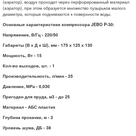
(аэратор), воздух проходит через перфорированный материал
(аэратор), при этом образуется множество пузырьков малого
диаметра, которые поднимаются к поверхности воды.
Основные характеристики компрессора JEBO P-30:
Напряжение, В/Гц - 220/50
Габариты (В х Д х Ш), мм - 175 х 125 х 130
Мощность, Вт - 15
Кол-во выходов, шт. - 1
Производительность, л/мин - 25
Давление, МРа - 0,030
Пригоден для пруда, м3 - до 25
Материал - АБС пластик
Глубина прокачки, м - 2
Уровень шума, ДБ - 38