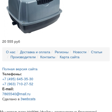
20 555 руб
О нас
Доставка и оплата
Регионы
Новости
Статьи
Производители
Контакты
Карта сайта
Полная версия сайта
Телефоны:
+7 (495) 645-35-30
+7 (963) 710-27-52
E-mail:
7865540@mail.ru
Сделано в
3webcats
Мы используем cookies (файлы, сохраняемые браузером),