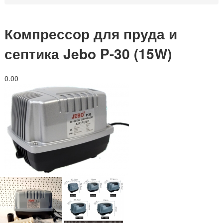
Компрессор для пруда и
септика Jebo P-30 (15W)
0.0
0