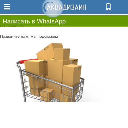
0
0.00
0
Написать в WhatsApp
Не нашли?
Позвоните нам, мы подскажем