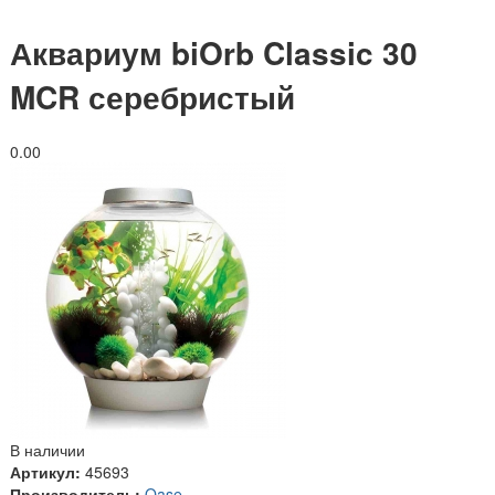
Аквариум biOrb Classic 30
MCR серебристый
0.0
0
В наличии
Артикул:
45693
Производитель:
Oase