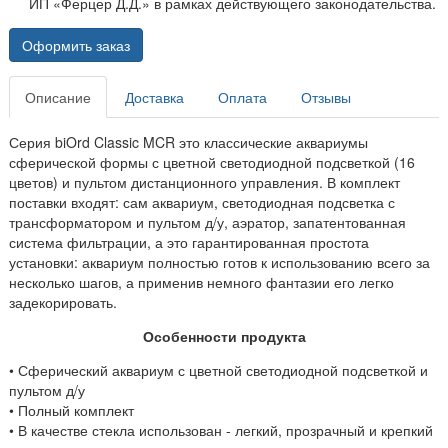
ИП «Ферцер Д.Д.» в рамках действующего законодательства.
Оформить заказ
Описание
Доставка
Оплата
Отзывы
Серия biOrd Classic MCR это классические аквариумы
сферической формы с цветной светодиодной подсветкой (16
цветов) и пультом дистанционного управления. В комплект
поставки входят: сам аквариум, светодиодная подсветка с
трансформатором и пультом д/у, аэратор, запатентованная
система фильтрации, а это гарантированная простота
установки: аквариум полностью готов к использованию всего за
несколько шагов, а применив немного фантазии его легко
задекорировать.
Особенности продукта
•
Сферический аквариум с цветной светодиодной подсветкой и
пультом д/у
• Полный комплект
• В качестве стекла использован - легкий, прозрачный и крепкий