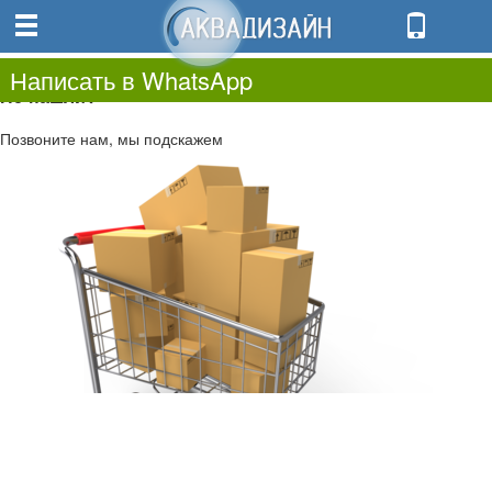
0
0.00
0
Написать в WhatsApp
Не нашли?
Позвоните нам, мы подскажем