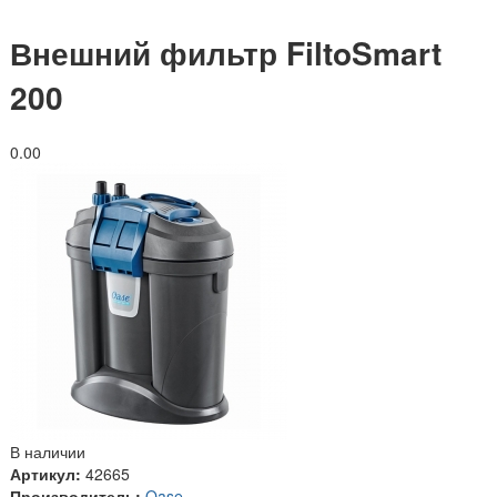
Внешний фильтр FiltoSmart
200
0.0
0
В наличии
Артикул:
42665
Производитель:
Oase