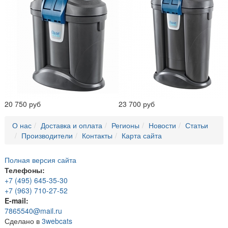
20 750 руб
23 700 руб
О нас
Доставка и оплата
Регионы
Новости
Статьи
Производители
Контакты
Карта сайта
Полная версия сайта
Телефоны:
+7 (495) 645-35-30
+7 (963) 710-27-52
E-mail:
7865540@mail.ru
Сделано в
3webcats