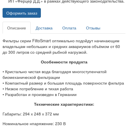
ИП «Ферцер Д.Д.» в рамках действующего законодательства.
Оформить заказ
Описание
Доставка
Оплата
Отзывы
Фильтры серии FiltoSmart оптимально подойдут начинающим
владельцам небольших и средних аквариумов объёмом от 60
до 300 литров со средней рыбной нагрузкой.
Особенности продукта
• Кристально чистая вода благодаря многоступенчатой
биомеханической фильтрации
• Компактный размер и большая площадь поверхности фильтра
• Низкое потребление и тихая работа
• Разработан и произведен в Германии
Технические характеристики:
Габариты: 294 х 248 х 372 мм
Номинальное нпаряжение: 230 В