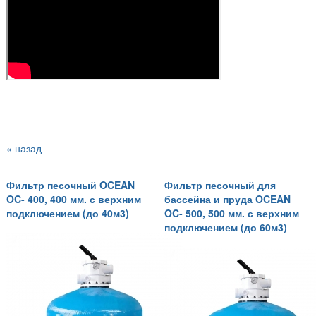
« назад
Фильтр песочный OCEAN
Фильтр песочный для
OC- 400, 400 мм. с верхним
бассейна и пруда OCEAN
подключением (до 40м3)
OC- 500, 500 мм. с верхним
подключением (до 60м3)