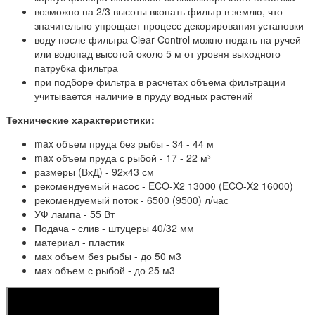
возможно на 2/3 высоты вкопать фильтр в землю, что
значительно упрощает процесс декорирования установки
воду после фильтра Clear Control можно подать на ручей
или водопад высотой около 5 м от уровня выходного
патрубка фильтра
при подборе фильтра в расчетах объема фильтрации
учитывается наличие в пруду водных растений
Технические характеристики:
max объем пруда без рыбы - 34 - 44 м
max объем пруда с рыбой - 17 - 22 м³
размеры (ВхД) - 92х43 см
рекомендуемый насос - ECO-X2 13000 (ECO-X2 16000)
рекомендуемый поток - 6500 (9500) л/час
УФ лампа - 55 Вт
Подача - слив - штуцеры 40/32 мм
материал - пластик
мах объем без рыбы - до 50 м3
мах объем с рыбой - до 25 м3