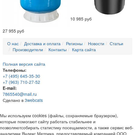
10 985 руб
27 955 руб
О нас
Доставка и оплата
Регионы
Новости
Статьи
Производители
Контакты
Карта сайта
Полная версия сайта
Телефоны:
+7 (495) 645-35-30
+7 (963) 710-27-52
E-mail:
7865540@mail.ru
Сделано в
3webcats
Мы используем cookies (файлы, сохраняемые браузером),
которые помогают сайту работать стабильнее и
позволяютсобирать статистику посещаемости, а также сервис веб-
аналитики Яндекс Метрика, предоставляемый компанией ООО