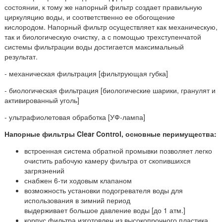
состоянии, к тому же напорный фильтр создает правильную
циркуляцию воды, и соответственно ее обогощение
кислородом. Напорный фильтр осуществляет как механическую,
так и биологическую очистку, а с помощью трехступенчатой
системы фильтрации воды достигается максимальный
результат.
- механическая фильтрация [фильтрующая губка]
- биологическая фильтрация [биологические шарики, гранулят и
активированный уголь]
- ультрафиолетовая обработка [УФ-лампа]
Напорные фильтры Clear Control, основные перимущества:
встроенная система обратной промывки позволяет легко
очистить рабочую камеру фильтра от скопившихся
загрязнений
снабжен 6-ти ходовым клапаном
возможность установки подогревателя воды для
использования в зимний период
выдерживает большое давление воды [до 1 атм.]
корпус фильтра изготовлен из высокопрочного пластика