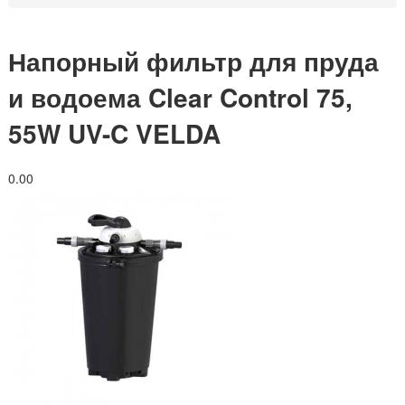
Напорный фильтр для пруда
и водоема Clear Control 75,
55W UV-C VELDA
0.0
0