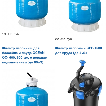
19 995 руб
22 985 руб
Фильтр песочный для
Фильтр напорный CPF-1500
бассейна и пруда OCEAN
для пруда (до 4м3)
OC- 600, 600 мм. с верхним
подключением (до 80м3)