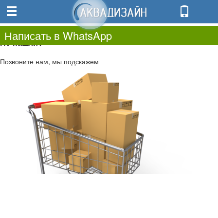
0
0.00
0
Написать в WhatsApp
Не нашли?
Позвоните нам, мы подскажем