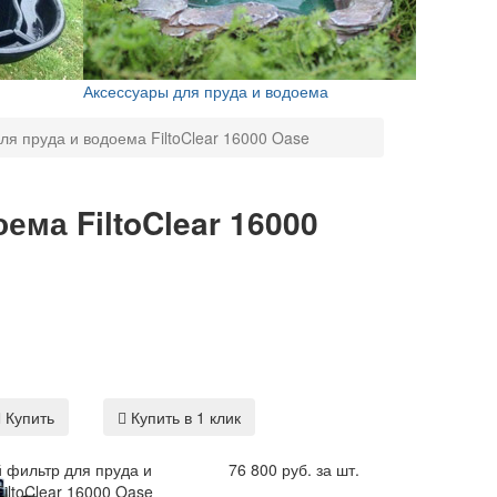
Аксессуары для пруда и водоема
я пруда и водоема FiltoClear 16000 Oase
ма FiltoClear 16000
Купить
Купить в 1 клик
 фильтр для пруда и
76 800 руб. за шт.
iltoClear 16000 Oase