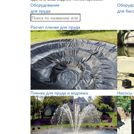
Оборудование
Оборуд
для пруда
для бас
Расчет пленки для пруда
Пленка для пруда и водоема
Насосы