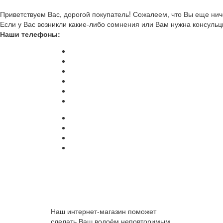
Приветствуем Вас, дорогой покупатель! Сожалеем, что Вы еще ниче
Если у Вас возникли какие-либо сомнения или Вам нужна консульц
Наши телефоны:
Наш интернет-магазин поможет
сделать Ваш водоём неповторимым.