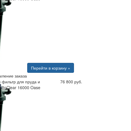
Перейти в корзину »
ление заказа
 фильтр для пруда и
76 800 руб.
iltoClear 16000 Oase