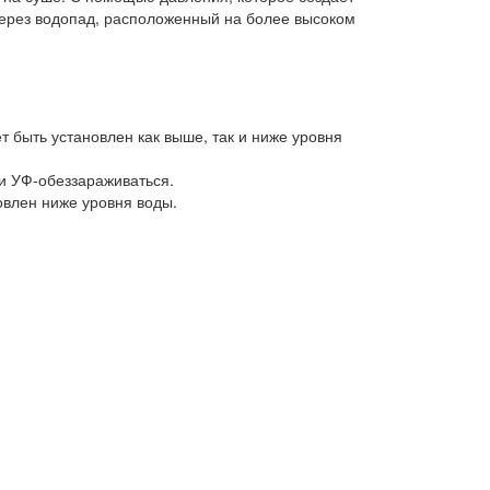
через водопад, расположенный на более высоком
т быть установлен как выше, так и ниже уровня
и УФ-обеззараживаться.
овлен ниже уровня воды.