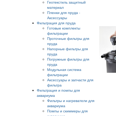
Геотекстиль защитный
материал
Пленки для пруда -
Аксессуары
Фильтрация для пруда
Готовые комплекты
фильтрации
Проточные фильтры для
пруда
Напорные фильтры для
пруда
Погружные фильтры для
пруда
Модульная система
фильтрации
Аксессуары и запчасти для
фильтра
Фильтрация и помпы для
аквариума
Фильтры и нагреватели для
аквариума
Помпы и скиммеры для
аквариума