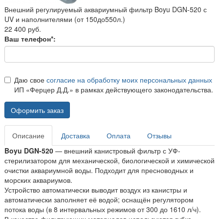
Внешний регулируемый аквариумный фильтр Boyu DGN-520 с
UV и наполнителями (от 150до550л.)
22 400 руб.
Ваш телефон*:
Даю свое
согласие на обработку моих персональных данных
ИП «Ферцер Д.Д.» в рамках действующего законодательства.
Оформить заказ
Описание
Доставка
Оплата
Отзывы
Boyu DGN-520
— внешний канистровый фильтр с УФ-
стерилизатором для механической, биологической и химической
очистки аквариумной воды. Подходит для пресноводных и
морских аквариумов.
Устройство автоматически выводит воздух из канистры и
автоматически заполняет её водой; оснащён регулятором
потока воды (в 8 интервальных режимов от 300 до 1610 л/ч).
В качестве фильтрующих материалов используются губка,