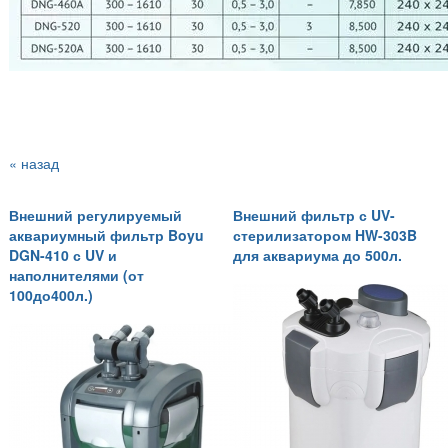
« назад
Внешний регулируемый
Внешний фильтр с UV-
аквариумный фильтр Boyu
стерилизатором HW-303B
DGN-410 с UV и
для аквариума до 500л.
наполнителями (от
100до400л.)