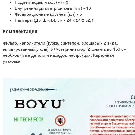
Подъем воды, макс. (м) - 3
Внутренний диаметр шланга (мм) - 16
Фильтрационные корзины (шт) - 5
Размеры (Д х Ш х В), см - 24 x 24 x 52,1
Комплектация
Фильтр, наполнители (губка, синтепон, биошары - 2 вида,
активированный уголь), УФ-стерилизатор, 2 шланга по 150 см,
необходимые детали и насадки, инструкция. Картонная
упаковка