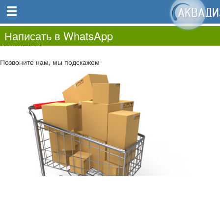
0
0.00
0
Написать в WhatsApp
Не нашли?
Позвоните нам, мы подскажем