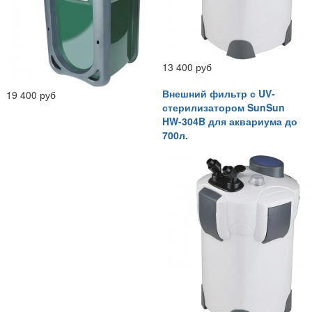
13 400 руб
Внешний фильтр с UV-
19 400 руб
стерилизатором SunSun
HW-304B для аквариума до
700л.