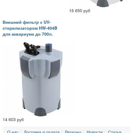
16 650 руб
Внешний фильтр с UV-
стерилизатором HW-404B
для аквариума до 700л.
14 603 руб
О нас
Доставка и оплата
Регионы
Новости
Статьи