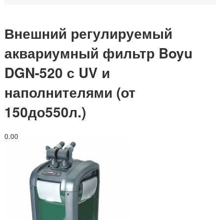
Внешний регулируемый
аквариумный фильтр Boyu
DGN-520 с UV и
наполнителями (от
150до550л.)
0.0
0