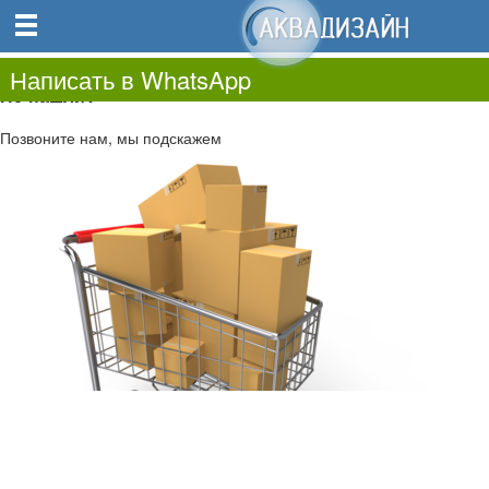
0
0.00
0
Написать в WhatsApp
Не нашли?
Позвоните нам, мы подскажем