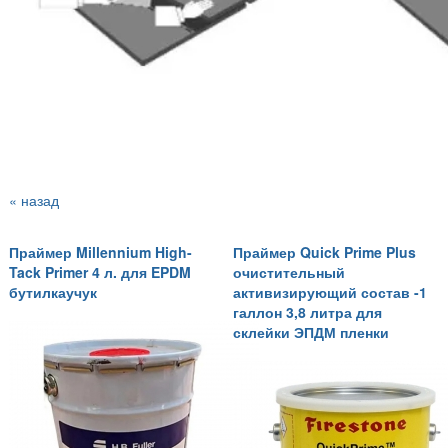
« назад
Праймер Millennium High-
Праймер Quick Prime Plus
Tack Primer 4 л. для EPDM
очистительный
бутилкаучук
активизирующий состав -1
галлон 3,8 литра для
склейки ЭПДМ пленки