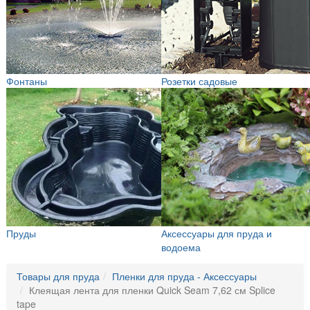
Фонтаны
Розетки садовые
Пруды
Аксессуары для пруда и
водоема
Товары для пруда
Пленки для пруда - Аксессуары
Клеящая лента для пленки Quick Seam 7,62 см Splice
tape