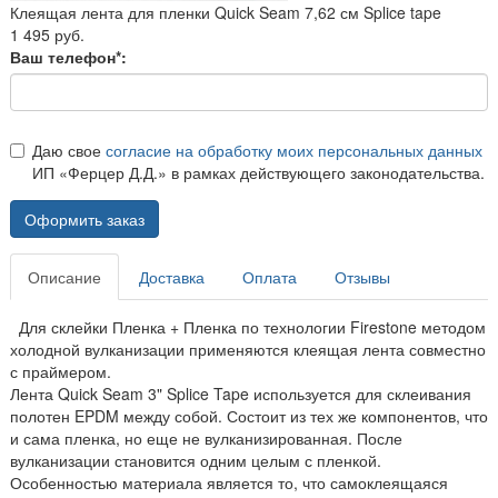
Клеящая лента для пленки Quick Seam 7,62 см Splice tape
1 495 руб.
Ваш телефон*:
Даю свое
согласие на обработку моих персональных данных
ИП «Ферцер Д.Д.» в рамках действующего законодательства.
Оформить заказ
Описание
Доставка
Оплата
Отзывы
Для склейки Пленка + Пленка по технологии Firestone методом
холодной вулканизации применяются клеящая лента совместно
с праймером.
Лента Quick Seam 3" Splice Tape используется для склеивания
полотен EPDM между собой. Состоит из тех же компонентов, что
и сама пленка, но еще не вулканизированная. После
вулканизации становится одним целым с пленкой.
Особенностью материала является то, что самоклеящаяся