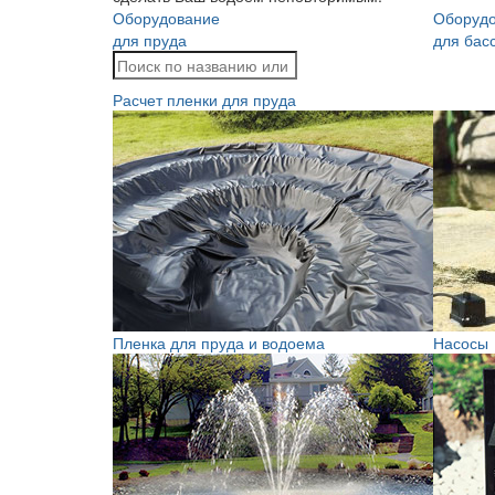
Оборудование
Оборуд
для пруда
для бас
Расчет пленки для пруда
Пленка для пруда и водоема
Насосы