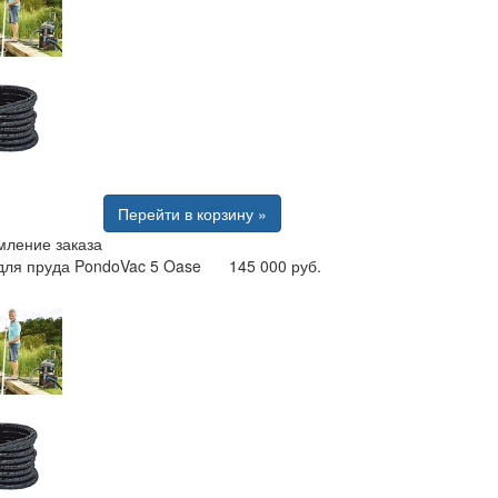
Перейти в корзину »
ление заказа
для пруда PondoVac 5 Oase
145 000 руб.