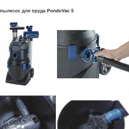
пылесос для пруда PondoVac 5