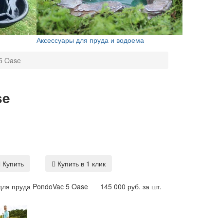
Аксессуары для пруда и водоема
5 Oase
se
Купить
Купить в 1 клик
для пруда PondoVac 5 Oase
145 000 руб. за шт.