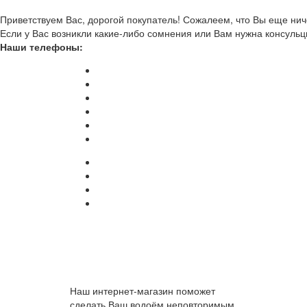
Приветствуем Вас, дорогой покупатель! Сожалеем, что Вы еще ниче
Если у Вас возникли какие-либо сомнения или Вам нужна консульц
Наши телефоны:
Наш интернет-магазин поможет
сделать Ваш водоём неповторимым.