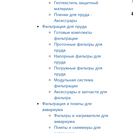
Геотекстиль защитный
материал
Пленки для пруда -
Аксессуары
Фильтрация для пруда
Готовые комплекты
фильтрации
Проточные фильтры для
пруда
Напорные фильтры для
пруда
Погружные фильтры для
пруда
Модульная система
фильтрации
Аксессуары и запчасти для
фильтра
Фильтрация и помпы для
аквариума
Фильтры и нагреватели для
аквариума
Помпы и скиммеры для
аквариума