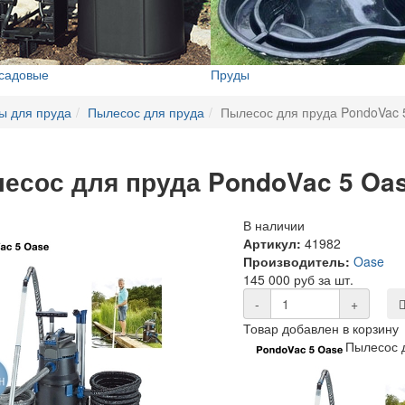
 садовые
Пруды
ы для пруда
Пылесос для пруда
Пылесос для пруда PondoVac 
есос для пруда PondoVac 5 Oa
В наличии
Артикул:
41982
Производитель:
Oase
145 000 руб за шт.
-
+
Товар добавлен в корзину
Пылесос 