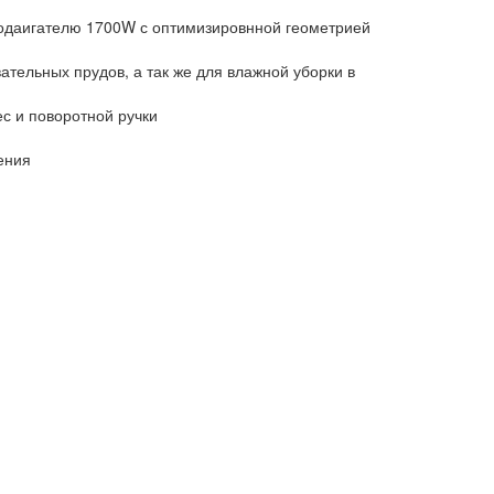
одаигателю 1700W с оптимизировнной геометрией
ательных прудов, а так же для влажной уборки в
с и поворотной ручки
ения