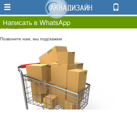
0
0.00
0
Написать в WhatsApp
Не нашли?
Позвоните нам, мы подскажем