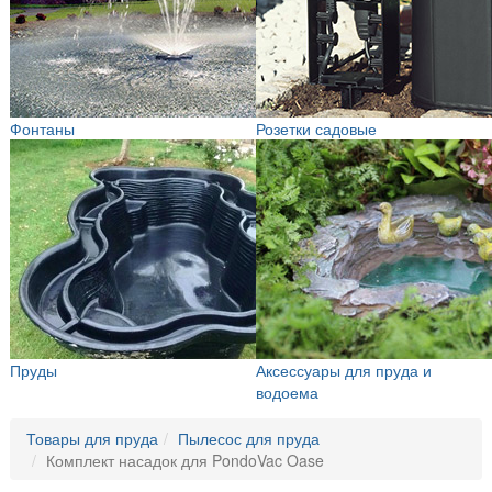
Фонтаны
Розетки садовые
Пруды
Аксессуары для пруда и
водоема
Товары для пруда
Пылесос для пруда
Комплект насадок для PondoVac Oase