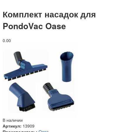
Комплект насадок для
PondoVac Oase
0.0
0
В наличии
Артикул:
13909
Производитель:
Oase