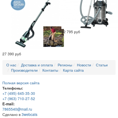
42 795 руб
27 390 руб
О нас
Доставка и оплата
Регионы
Новости
Статьи
Производители
Контакты
Карта сайта
Полная версия сайта
Телефоны:
+7 (495) 645-35-30
+7 (963) 710-27-52
E-mail:
7865540@mail.ru
Сделано в
3webcats