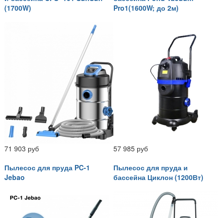
(1700W)
Pro1(1600W; до 2м)
71 903 руб
57 985 руб
Пылесос для пруда PC-1
Пылесос для пруда и
Jebao
бассейна Циклон (1200Вт)