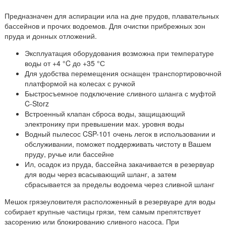
Предназначен для аспирации ила на дне прудов, плавательных
бассейнов и прочих водоемов. Для очистки прибрежных зон
пруда и донных отложений.
Эксплуатация оборудования возможна при температуре
воды от +4 °C до +35 °С
Для удобства перемещения оснащен транспортировочной
платформой на колесах с ручкой
Быстросъемное подключение сливного шланга с муфтой
C-Storz
Встроенный клапан сброса воды, защищающий
электронику при превышении мах. уровня воды
Водный пылесос CSP-101 очень легок в использовании и
обслуживании, поможет поддерживать чистоту в Вашем
пруду, ручье или бассейне
Ил, осадок из пруда, бассейна закачивается в резервуар
для воды через всасывающий шланг, а затем
сбрасывается за пределы водоема через сливной шланг
Мешок грязеуловителя расположенный в резервуаре для воды
собирает крупные частицы грязи, тем самым препятствует
засорению или блокированию сливного насоса. При