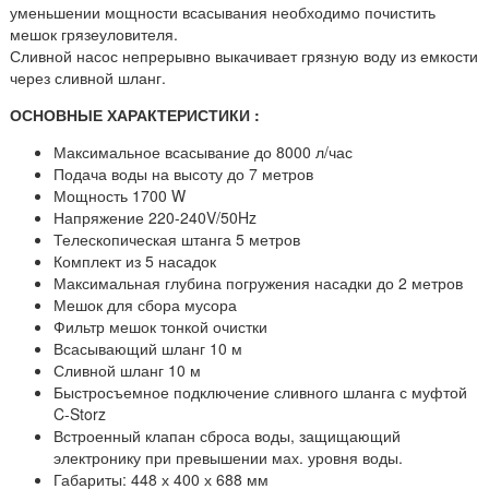
уменьшении мощности всасывания необходимо почистить
мешок грязеуловителя.
Сливной насос непрерывно выкачивает грязную воду из емкости
через сливной шланг.
ОСНОВНЫЕ ХАРАКТЕРИСТИКИ :
Максимальное всасывание до 8000 л/час
Подача воды на высоту до 7 метров
Мощность 1700 W
Напряжение 220-240V/50Hz
Телескопическая штанга 5 метров
Комплект из 5 насадок
Максимальная глубина погружения насадки до 2 метров
Мешок для сбора мусора
Фильтр мешок тонкой очистки
Всасывающий шланг 10 м
Сливной шланг 10 м
Быстросъемное подключение сливного шланга с муфтой
C-Storz
Встроенный клапан сброса воды, защищающий
электронику при превышении мах. уровня воды.
Габариты: 448 х 400 х 688 мм