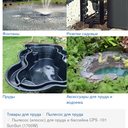
Фонтаны
Розетки садовые
Пруды
Аксессуары для пруда и
водоема
Товары для пруда
Пылесос для пруда
Пылесос (илосос) для пруда и бассейна CPS -101
SunSun (1700W)