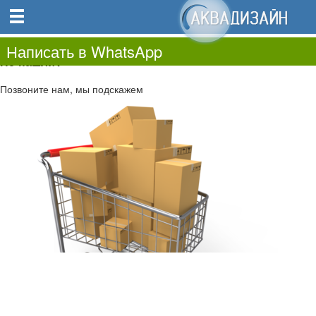
0
0.00
0
Написать в WhatsApp
Не нашли?
Позвоните нам, мы подскажем