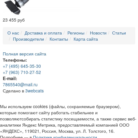
23 455 руб
О нас
Доставка и оплата
Регионы
Новости
Статьи
Производители
Контакты
Карта сайта
Полная версия сайта
Телефоны:
+7 (495) 645-35-30
+7 (963) 710-27-52
E-mail:
7865540@mail.ru
Сделано в
3webcats
Мы используем cookies (файлы, сохраняемые браузером),
которые помогают сайту работать стабильнее и
позволяютсобирать статистику посещаемости, а также сервис веб-
аналитики Яндекс Метрика, предоставляемый компанией ООО
«ЯНДЕКС», 119021, Россия, Москва, ул. Л. Толстого, 16.
Подробнее — в
Политике конфиденциальности.