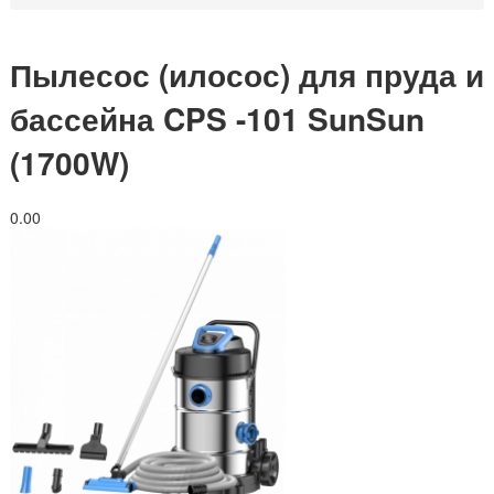
Пылесос (илосос) для пруда и
бассейна CPS -101 SunSun
(1700W)
0.0
0