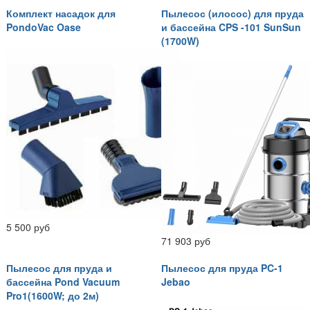
Комплект насадок для
Пылесос (илосос) для пруда
PondoVac Oase
и бассейна CPS -101 SunSun
(1700W)
5 500 руб
71 903 руб
Пылесос для пруда и
Пылесос для пруда PC-1
бассейна Pond Vacuum
Jebao
Pro1(1600W; до 2м)