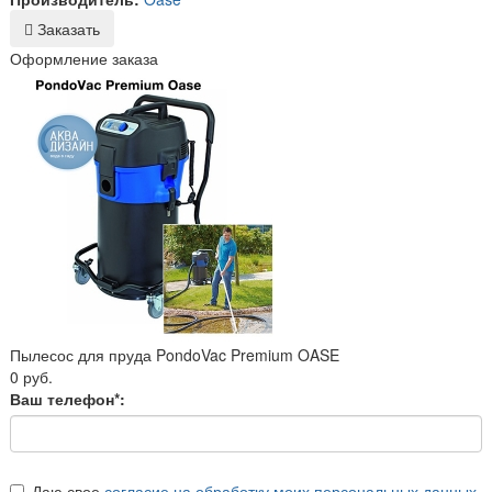
Заказать
Оформление заказа
Пылесос для пруда PondoVac Premium OASE
0 руб.
Ваш телефон*:
Даю свое
согласие на обработку моих персональных данных