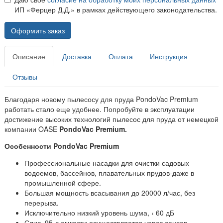
ИП «Ферцер Д.Д.» в рамках действующего законодательства.
Оформить заказ
Описание
Доставка
Оплата
Инструкция
Отзывы
Благодаря новому пылесосу для пруда PondoVac Premium
работать стало еще удобнее. Попробуйте в эксплуатации
достижение высоких технологий пылесос для пруда от немецкой
компании OASE
PondoVac Premium.
Особенности PondoVac Premium
Профессиональные насадки для очистки садовых
водоемов, бассейнов, плавательных прудов-даже в
промышленной сфере.
Большая мощность всасывания до 20000 л/час, без
перерыва.
Исключительно низкий уровень шума, ‹ 60 дБ
Слив, 95 л емкости осуществляется через сенсор