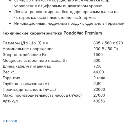
управления с цифровым индикатором уровня.
Легкая транспортировка благодаря прочным шасси на
четырех колесах плюс стояночный тормоз.
Инновационный, надежный продукт, сделано в Германии.
Технические характеристики PondoVac Premium
Размеры (Д х Ш х В) мм.
605 x 580 x 970
Номинальное напряжение
230 В / 50 Гц
Энергопотребление Вт.
1500
Мощность встроенного насоса Вт
800
Длина кабеля питания м.
7,50
Вес кг.
44,00
Гарантия
2 года
Глубина всасывания (м)
2,60
Производительность (л/час)
20000
Макс. производительность насоса (л/час)
27000
Артикул
40256
« назад