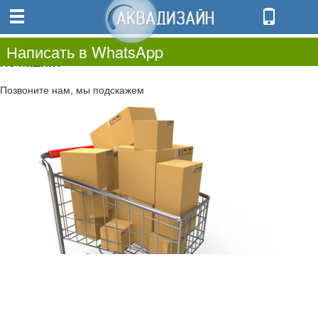
0
0.00
0
Написать в WhatsApp
Не нашли?
Позвоните нам, мы подскажем