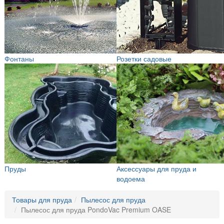
Фонтаны
Розетки садовые
Пруды
Аксессуары для пруда и
водоема
Товары для пруда
Пылесос для пруда
Пылесос для пруда PondoVac Premium OASE