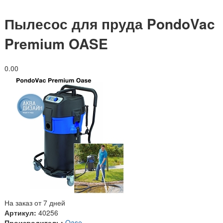
Пылесос для пруда PondoVac
Premium OASE
0.0
0
На заказ от 7 дней
Артикул:
40256
Производитель:
Oase