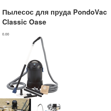
Пылесос для пруда PondoVac
Classic Oase
0.0
0