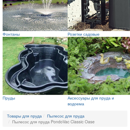
Фонтаны
Розетки садовые
Пруды
Аксессуары для пруда и
водоема
Товары для пруда
Пылесос для пруда
Пылесос для пруда PondoVac Classic Oase