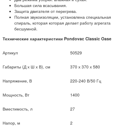
Большая сила всасывания.
Защита двигателя от перегрева.
Полная звукоизоляции, установлена специальная
спираль, которая которая делает работу агрегата
бесшумной.
Технические характеристики Pondovac Classic Oase
Артикул
50529
Габариты (Д х Ш х В), см
370 х 370 х 580
Напряжение, В
220-240 В/50 Гц
Мощность, Вт
1400
Вместимость, л
27
Напор, м
2