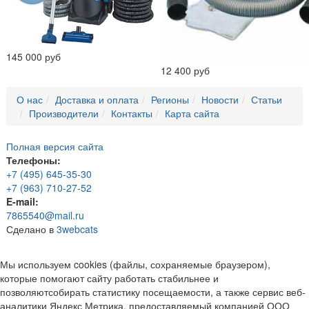
145 000 руб
12 400 руб
О нас
Доставка и оплата
Регионы
Новости
Статьи
Производители
Контакты
Карта сайта
Полная версия сайта
Телефоны:
+7 (495) 645-35-30
+7 (963) 710-27-52
E-mail:
7865540@mail.ru
Сделано в
3webcats
Мы используем cookies (файлы, сохраняемые браузером),
которые помогают сайту работать стабильнее и
позволяютсобирать статистику посещаемости, а также сервис веб-
аналитики Яндекс Метрика, предоставляемый компанией ООО