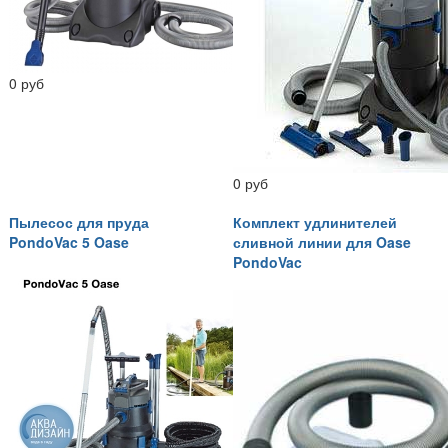
0 руб
0 руб
Пылесос для пруда
Комплект удлинителей
PondoVac 5 Oase
сливной линии для Oase
PondoVac