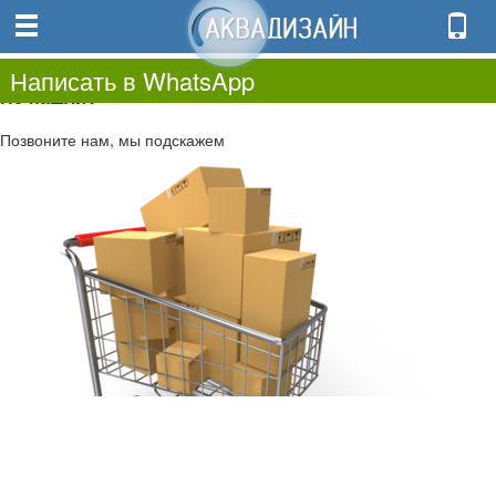
0
0.00
0
Написать в WhatsApp
Не нашли?
Позвоните нам, мы подскажем