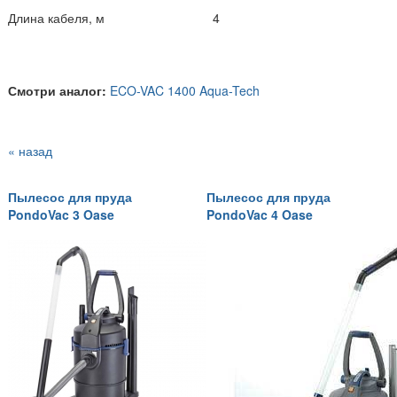
Длина кабеля, м
4
Смотри аналог:
ECO-VAC 1400 Aqua-Tech
« назад
Пылесос для пруда
Пылесос для пруда
PondoVac 3 Oase
PondoVac 4 Oase