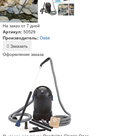
На заказ от 7 дней
Артикул:
50529
Производитель:
Oase
Заказать
Оформление заказа
Пылесос для пруда PondoVac Classic Oase