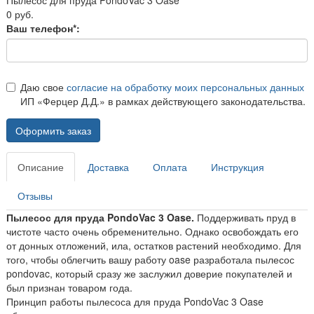
0 руб.
Ваш телефон*:
Даю свое
согласие на обработку моих персональных данных
ИП «Ферцер Д.Д.» в рамках действующего законодательства.
Оформить заказ
Описание
Доставка
Оплата
Инструкция
Отзывы
Пылесос для пруда PondoVac 3 Oase.
Поддерживать пруд в
чистоте часто очень обременительно. Однако освобождать его
от донных отложений, ила, остатков растений необходимо. Для
того, чтобы облегчить вашу работу oase разработала пылесос
pondovac, который сразу же заслужил доверие покупателей и
был признан товаром года.
Принцип работы пылесоса для пруда PondoVac 3 Oase