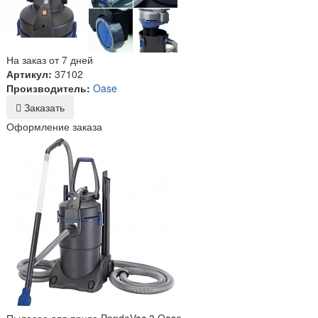
На заказ от 7 дней
Артикул:
37102
Производитель:
Oase
Заказать
Оформление заказа
Пылесос для пруда PondoVac 3 Oase