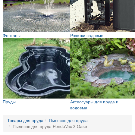
Фонтаны
Розетки садовые
Пруды
Аксессуары для пруда и
водоема
Товары для пруда
Пылесос для пруда
Пылесос для пруда PondoVac 3 Oase