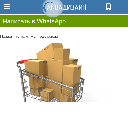
0
0.00
0
Написать в WhatsApp
Не нашли?
Позвоните нам, мы подскажем