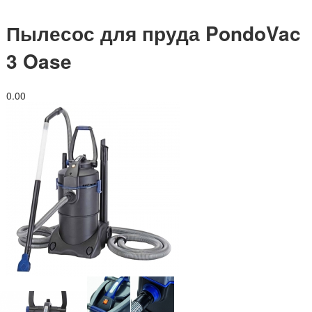
Пылесос для пруда PondoVac
3 Oase
0.0
0