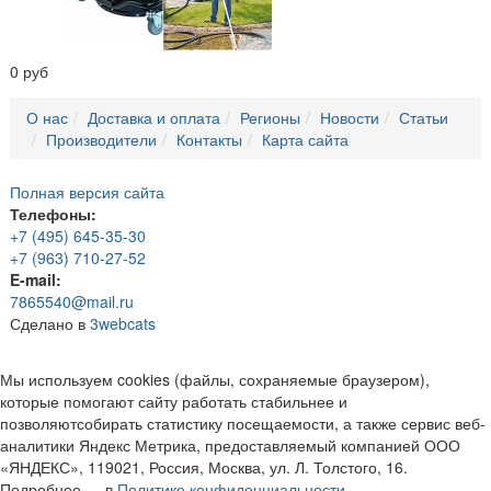
0 руб
О нас
Доставка и оплата
Регионы
Новости
Статьи
Производители
Контакты
Карта сайта
Полная версия сайта
Телефоны:
+7 (495) 645-35-30
+7 (963) 710-27-52
E-mail:
7865540@mail.ru
Сделано в
3webcats
Мы используем cookies (файлы, сохраняемые браузером),
которые помогают сайту работать стабильнее и
позволяютсобирать статистику посещаемости, а также сервис веб-
аналитики Яндекс Метрика, предоставляемый компанией ООО
«ЯНДЕКС», 119021, Россия, Москва, ул. Л. Толстого, 16.
Подробнее — в
Политике конфиденциальности.