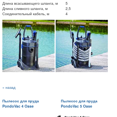
Длина всасывающего шланга, м
5
Длина сливного шланга, м
2,5
Соединительный кабель, м
4
« назад
Пылесос для пруда
Пылесос для пруда
PondoVac 4 Oase
PondoVac 5 Oase