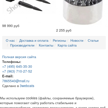
98 990 руб
2 255 руб
О нас
Доставка и оплата
Регионы
Новости
Статьи
Производители
Контакты
Карта сайта
Полная версия сайта
Телефоны:
+7 (495) 645-35-30
+7 (963) 710-27-52
E-mail:
7865540@mail.ru
Сделано в
3webcats
Мы используем cookies (файлы, сохраняемые браузером),
которые помогают сайту работать стабильнее и
позволяютсобирать статистику посещаемости, а также сервис веб-