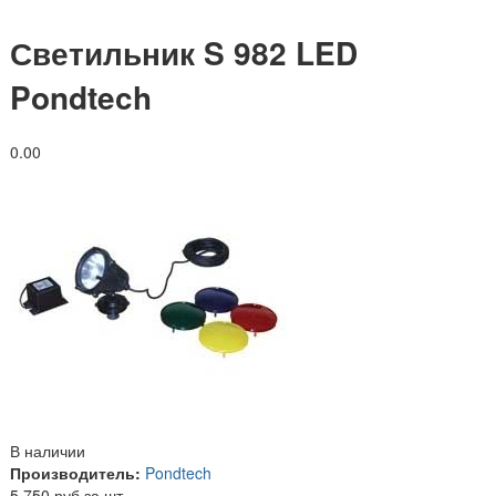
Светильник S 982 LED
Pondtech
0.0
0
В наличии
Производитель:
Pondtech
5 750 руб за шт.