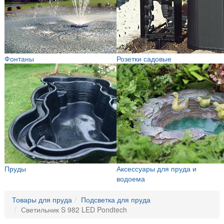
Фонтаны
Розетки садовые
Пруды
Аксессуары для пруда и
водоема
Товары для пруда
Подсветка для пруда
Светильник S 982 LED Pondtech