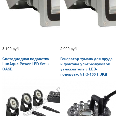
3 100 руб
2 000 руб
Светодиодная подсветка
Генератор тумана для пруда
LunAqua Power LED Set 3
и фонтана ультразвуковой
OASE
увлажнитель с LED-
подсветкой HQ-105 HUIQI