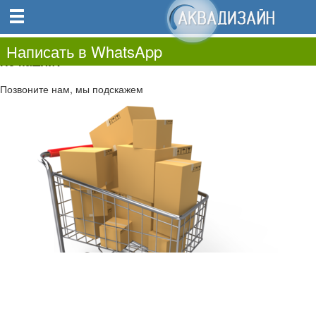
0
0.00
0
Написать в WhatsApp
Не нашли?
Позвоните нам, мы подскажем